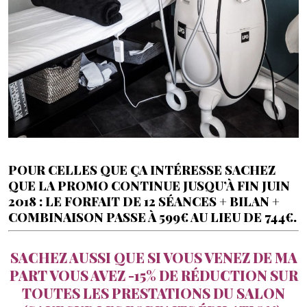
POUR CELLES QUE ÇA INTÉRESSE SACHEZ
QUE LA PROMO CONTINUE JUSQU’À FIN JUIN
2018 : LE FORFAIT DE 12 SÉANCES + BILAN +
COMBINAISON PASSE À
599€ AU LIEU DE 744€.
SACHEZ AUSSI QUE SI VOUS VENEZ DE MA
PART VOUS AVEZ -15% DE RÉDUCTION SUR
TOUTES LES PRESTATIONS DU SALON