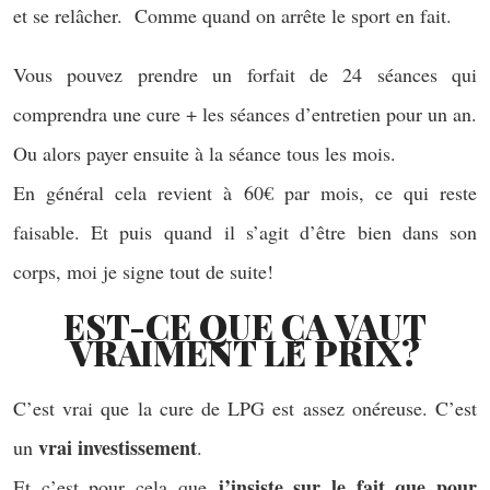
et se relâcher. Comme quand on arrête le sport en fait.
Vous pouvez prendre un forfait de 24 séances qui
comprendra une cure + les séances d’entretien pour un an.
Ou alors payer ensuite à la séance tous les mois.
En général cela revient à 60€ par mois, ce qui reste
faisable. Et puis quand il s’agit d’être bien dans son
corps, moi je signe tout de suite!
EST-CE QUE ÇA VAUT
VRAIMENT LE PRIX?
C’est vrai que la cure de LPG est assez onéreuse. C’est
vrai investissement
un
.
j’insiste sur le fait que pour
Et c’est pour cela que