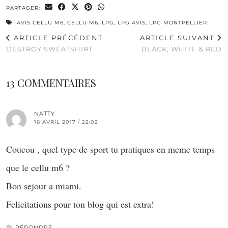
PARTAGER:
AVIS CELLU M6
,
CELLU M6
,
LPG
,
LPG AVIS
,
LPG MONTPELLIER
ARTICLE PRÉCÉDENT
ARTICLE SUIVANT
DESTROY SWEATSHIRT
BLACK, WHITE & RED
13 COMMENTAIRES
NATTY
16 AVRIL 2017 / 22:02
Coucou , quel type de sport tu pratiques en meme temps
que le cellu m6 ?
Bon sejour a miami.
Felicitations pour ton blog qui est extra!
RÉPONDRE