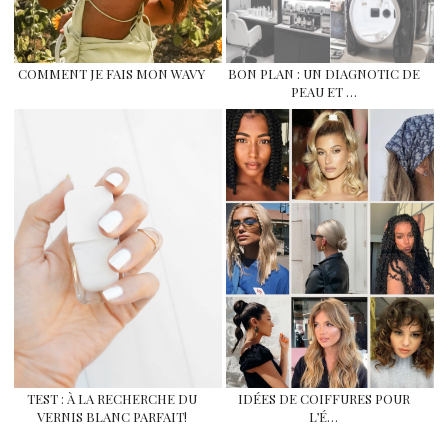
COMMENT JE FAIS MON WAVY
BON PLAN : UN DIAGNOTIC DE
PEAU ET …
TEST : À LA RECHERCHE DU
IDÉES DE COIFFURES POUR
VERNIS BLANC PARFAIT!
L’É…