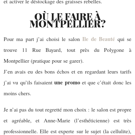
et activer le déstockage des graisses rebelles.
OÙ LE FAIRE À
MONTPELLIER?
Ile de Beauté
Pour ma part j’ai choisi le salon
qui se
trouve 11 Rue Bayard, tout près du Polygone à
Montpellier (pratique pour se garer).
J’en avais eu des bons échos et en regardant leurs tarifs
une promo
j’ai vu qu’ils faisaient
et que c’était donc les
moins chers.
Je n’ai pas du tout regretté mon choix : le salon est propre
et agréable, et Anne-Marie (l’esthéticienne) est très
professionnelle. Elle est experte sur le sujet (la cellulite),