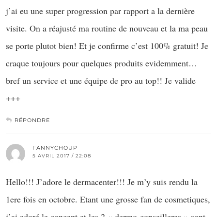
j’ai eu une super progression par rapport a la dernière
visite. On a réajusté ma routine de nouveau et la ma peau
se porte plutot bien! Et je confirme c’est 100% gratuit! Je
craque toujours pour quelques produits evidemment…
bref un service et une équipe de pro au top!! Je valide
+++
RÉPONDRE
FANNYCHOUP
5 AVRIL 2017 / 22:08
Hello!!! J’adore le dermacenter!!! Je m’y suis rendu la
1ere fois en octobre. Etant une grosse fan de cosmetiques,
j’ai adoré le concept et les 2 « dermo-conseilleres » sont