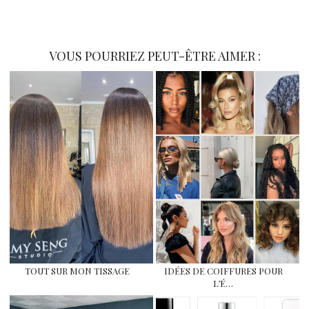
VOUS POURRIEZ PEUT-ÊTRE AIMER :
TOUT SUR MON TISSAGE
IDÉES DE COIFFURES POUR
L’É…