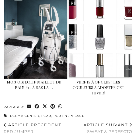
MON OBJECTIF MAILLOT DE
VERNIS À ONGLES : LES
BAIN #1 : À BAS LA …
COULEURS À ADOPTER CET
HIVER!
PARTAGER:
DERMA CENTER
,
PEAU
,
ROUTINE VISAGE
ARTICLE PRÉCÉDENT
ARTICLE SUIVANT
RED JUMPER
SWEAT & PERFECTO