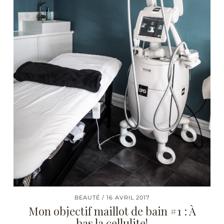
BEAUTÉ
16 AVRIL 2017
Mon objectif maillot de bain #1 : À
bas la cellulite!