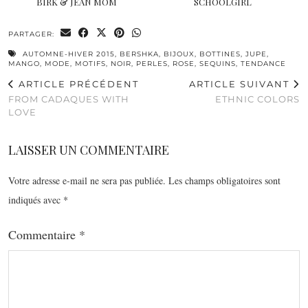
BIRK & JEAN MOM
SCHOOLGIRL
PARTAGER:
AUTOMNE-HIVER 2015
,
BERSHKA
,
BIJOUX
,
BOTTINES
,
JUPE
,
MANGO
,
MODE
,
MOTIFS
,
NOIR
,
PERLES
,
ROSE
,
SEQUINS
,
TENDANCE
ARTICLE PRÉCÉDENT
ARTICLE SUIVANT
FROM CADAQUES WITH
ETHNIC COLORS
LOVE
LAISSER UN COMMENTAIRE
Votre adresse e-mail ne sera pas publiée.
Les champs obligatoires sont
indiqués avec
*
Commentaire
*