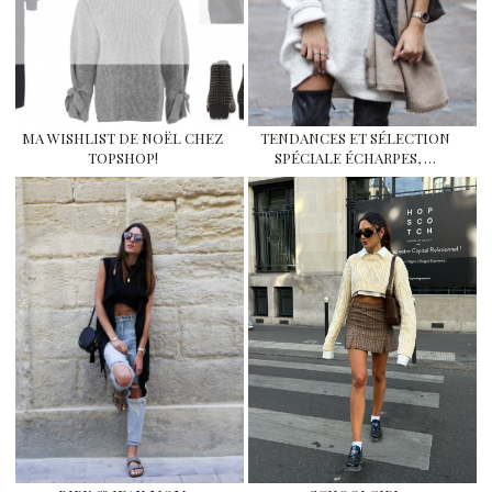
MA WISHLIST DE NOËL CHEZ
TENDANCES ET SÉLECTION
TOPSHOP!
SPÉCIALE ÉCHARPES, …