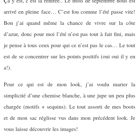
Ç
a y est, c’est la rentrée.. Le mois de septembre nous est
arrivé en pleine face… C’est fou comme l’été passe vite!
Bon j’ai quand même la chance de vivre sur la côte
d’azur, donc pour moi l’été n’est pas tout à fait fini, mais
je pense à tous ceux pour qui ce n’est pas le cas… Le tout
est de se concentrer sur les points positifs (oui oui il y en
a!).
Pour ce qui est de mon look, j’ai voulu marier la
simplicité d’une chemise blanche, à une jupe un peu plus
chargée (motifs + sequins). Le tout assorti de mes boots
et de mon sac réglisse vus dans mon précédent look. Je
vous laisse découvrir les images!