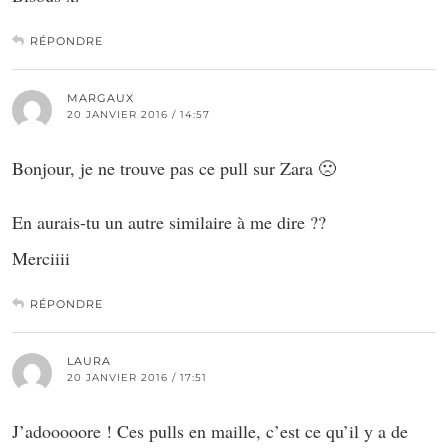
RÉPONDRE
MARGAUX
20 JANVIER 2016 / 14:57
Bonjour, je ne trouve pas ce pull sur Zara 🙁
En aurais-tu un autre similaire à me dire ??
Merciiii
RÉPONDRE
LAURA
20 JANVIER 2016 / 17:51
J’adooooore ! Ces pulls en maille, c’est ce qu’il y a de