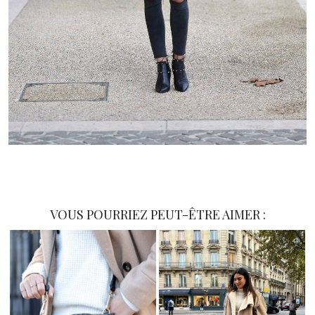
VOUS POURRIEZ PEUT-ÊTRE AIMER :