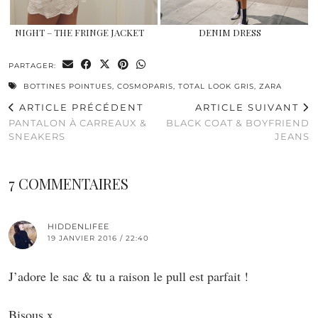
NIGHT – THE FRINGE JACKET
DENIM DRESS
PARTAGER:
BOTTINES POINTUES
,
COSMOPARIS
,
TOTAL LOOK GRIS
,
ZARA
ARTICLE PRÉCÉDENT
ARTICLE SUIVANT
PANTALON À CARREAUX &
BLACK COAT & BOYFRIEND
SNEAKERS
JEANS
7 COMMENTAIRES
HIDDENLIFEE
19 JANVIER 2016 / 22:40
J’adore le sac & tu a raison le pull est parfait !
Bisous x.