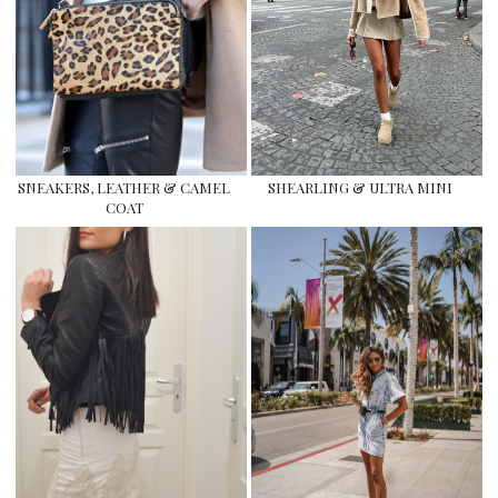
SNEAKERS, LEATHER & CAMEL
SHEARLING & ULTRA MINI
COAT