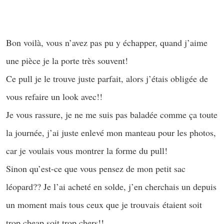
–
Bon voilà, vous n’avez pas pu y échapper, quand j’aime
une pièce je la porte très souvent!
Ce pull je le trouve juste parfait, alors j’étais obligée de
vous refaire un look avec!!
Je vous rassure, je ne me suis pas baladée comme ça toute
la journée, j’ai juste enlevé mon manteau pour les photos,
car je voulais vous montrer la forme du pull!
Sinon qu’est-ce que vous pensez de mon petit sac
léopard?? Je l’ai acheté en solde, j’en cherchais un depuis
un moment mais tous ceux que je trouvais étaient soit
trop cheap soit trop chers!!