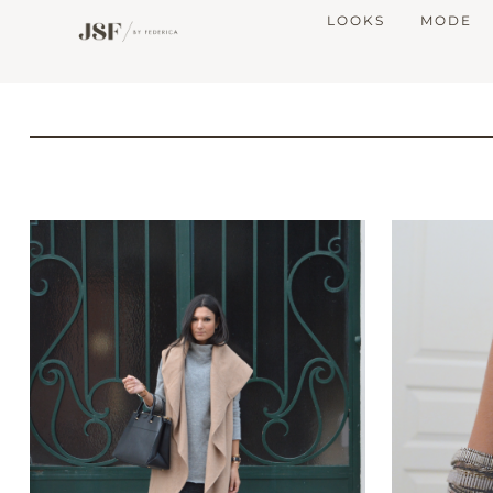
LOOKS
MODE