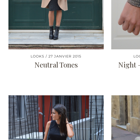
LOOKS
27 JANVIER 2015
LO
Neutral Tones
Night –