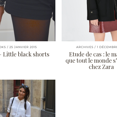
OKS
25 JANVIER 2015
ARCHIVES
1 DÉCEMBRE
 Little black shorts
Etude de cas : le 
que tout le monde s
chez Zara