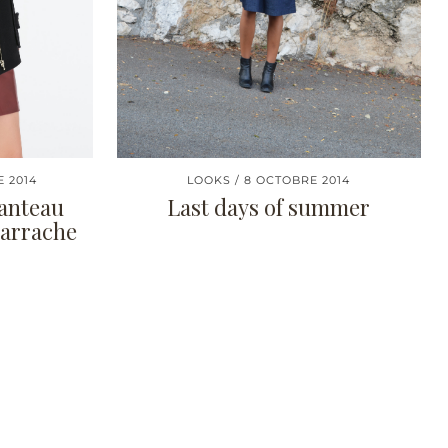
 2014
LOOKS
8 OCTOBRE 2014
manteau
Last days of summer
’arrache