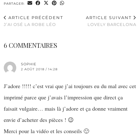
PARTAGER:
ARTICLE PRÉCÉDENT
ARTICLE SUIVANT
J’AI OSÉ LA ROBE LÉO
LOVELY BARCELONA
6 COMMENTAIRES
SOPHIE
2 AOÛT 2018 / 14:28
J’adore !!!!! c’est vrai que j’ai toujours eu du mal avec cet
imprimé parce que j’avais l’impression que direct ça
faisait vulgaire… mais là j’adore et ça donne vraiment
envie d’acheter des pièces ! 😉
Merci pour la vidéo et les conseils 🙂