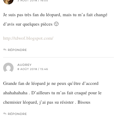
3 AOÛT 2018 / 16:05
Je suis pas très fan du léopard, mais tu m’a fait changé
d’avis sur quelques pièces 🙂
http://tdwof.blogspot.com/
RÉPONDRE
AUDREY
8 AOÛT 2018 / 15:46
Grande fan de léopard je ne peux qu’être d’accord
ahahahahaha . D’ailleurs tu m’as fait craqué pour le
chemisier léopard, j’ai pas su résister . Bisous
RÉPONDRE