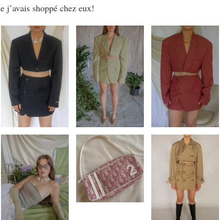
ue j’avais shoppé chez eux!