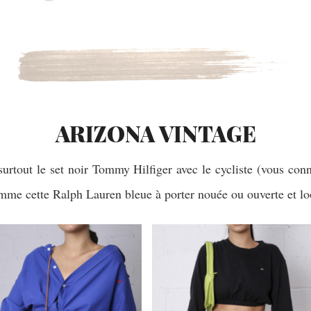
ARIZONA VINTAGE
 surtout le set noir Tommy Hilfiger avec le cycliste (vous co
omme cette Ralph Lauren bleue à porter nouée ou ouverte et lo