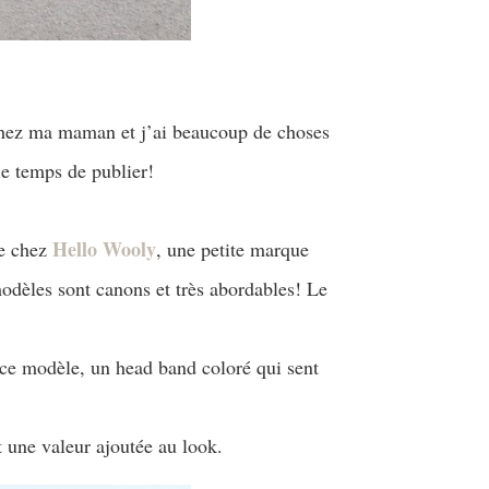
 chez ma maman et j’ai beaucoup de choses
 le temps de publier!
Hello Wooly
de chez
, une petite marque
modèles sont canons et très abordables! Le
 ce modèle, un head band coloré qui sent
 une valeur ajoutée au look.