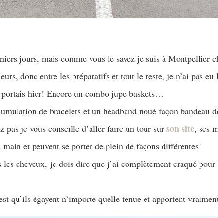
niers jours, mais comme vous le savez je suis à Montpellier
leurs, donc entre les préparatifs et tout le reste, je n’ai pas eu
je portais hier! Encore un combo jupe baskets…
ccumulation de bracelets et un headband noué façon bandeau 
son site
z pas je vous conseille d’aller faire un tour sur
, ses 
la main et peuvent se porter de plein de façons différentes!
s les cheveux, je dois dire que j’ai complètement craqué pour
st qu’ils égayent n’importe quelle tenue et apportent vraiment