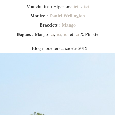
Manchettes :
ici
ici
Hipanema
et
Montre :
Daniel Wellington
Bracelets :
Mango
Bagues :
ici
,
ici
,
ici
ici
Mango
et
& Pimkie