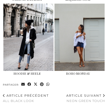
HOODIE & HEELS
BOHO MONDAY
PARTAGER:
ARTICLE PRÉCÉDENT
ARTICLE SUIVANT
ALL BLACK LOOK
NEON GREEN TOUCH