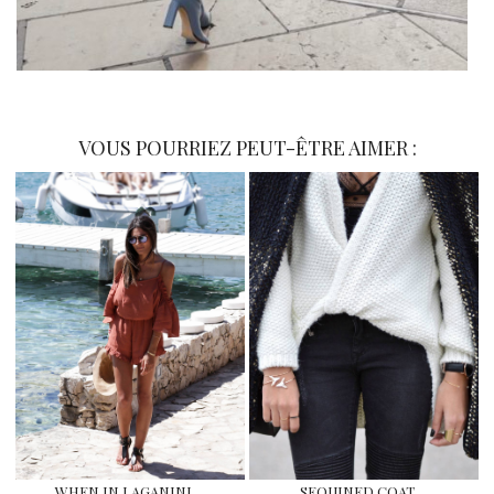
VOUS POURRIEZ PEUT-ÊTRE AIMER :
WHEN IN LAGANINI
SEQUINED COAT