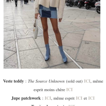
V
este teddy
ICI
:
The Source Unknown
(sold out)
, même
ICI
esprit moins chère
Jupe patchwork
ICI
ICI
ICI
:
, même esprit
et