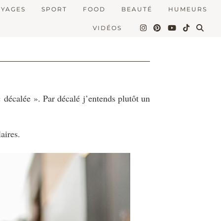
OYAGES
SPORT
FOOD
BEAUTÉ
HUMEURS
VIDÉOS
 décalée ». Par décalé j’entends plutôt un
aires.