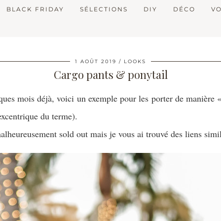
BLACK FRIDAY
SÉLECTIONS
DIY
DÉCO
V
1 AOÛT 2019
LOOKS
Cargo pants & ponytail
ques mois déjà, voici un exemple pour les porter de manière «
excentrique du terme).
malheureusement sold out mais je vous ai trouvé des liens simil