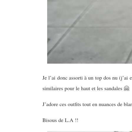
Je l’ai donc assorti à un top dos nu (j’ai 
similaires pour le haut et les sandales 🤗
J’adore ces outfits tout en nuances de bla
Bisous de L.A !!