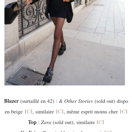
Blazer
(surtaillé en 42) :
& Other Stories
(sold out) dispo
ICI
ICI
ICI
en beige
, similaire
, même esprit moins cher
Top
ICI
:
Zara
(sold out), similaire