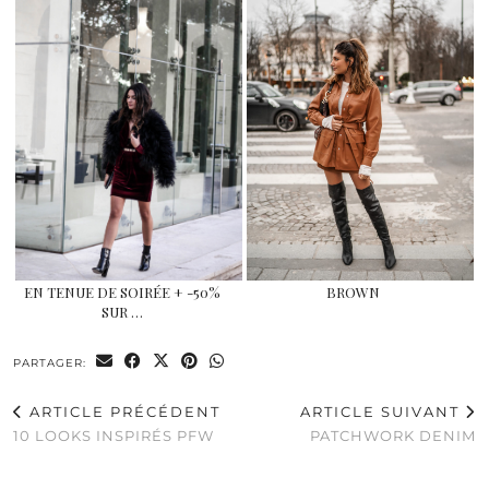
EN TENUE DE SOIRÉE + -50%
BROWN
SUR …
PARTAGER:
ARTICLE PRÉCÉDENT
ARTICLE SUIVANT
10 LOOKS INSPIRÉS PFW
PATCHWORK DENIM