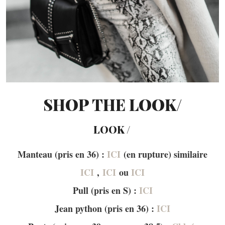
SHOP THE LOOK/
LOOK /
Manteau (pris en 36) :
ICI
(en rupture) similaire
ICI
,
ICI
ou
ICI
Pull (pris en S) :
ICI
Jean python (pris en 36) :
ICI