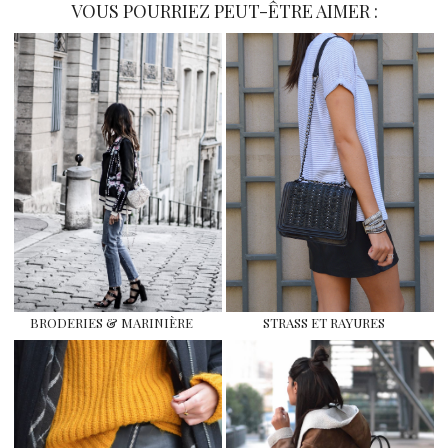
VOUS POURRIEZ PEUT-ÊTRE AIMER :
BRODERIES & MARINIÈRE
STRASS ET RAYURES