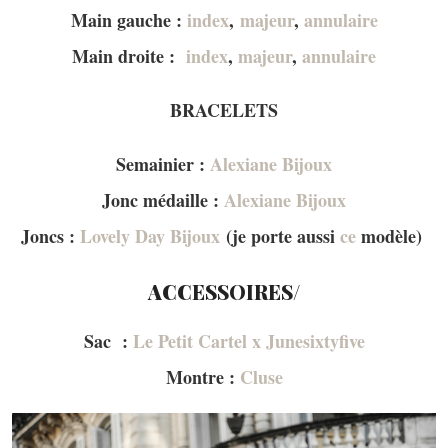
Main gauche :
index
,
majeur
,
annulaire
Main droite :
index
,
majeur
,
annulaire
BRACELETS
Semainier :
Alexiane Bijoux
Jonc médaille :
Alexiane Bijoux
Joncs :
Lovely Day Bijoux
(je porte aussi
ce
modèle)
ACCESSOIRES/
Sac :
Le Petit Cartel x Junesixtyfive
Montre :
Cluse