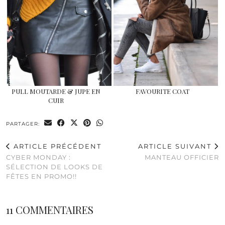
PULL MOUTARDE & JUPE EN
FAVOURITE COAT
CUIR
PARTAGER:
ARTICLE PRÉCÉDENT
ARTICLE SUIVANT
CYBER MONDAY :
MANTEAU OFFICIER
SÉLECTION DE LOOKS DE
FÊTES EN PROMO!!
11 COMMENTAIRES