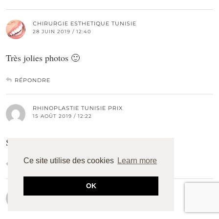
CHIRURGIE ESTHETIQUE TUNISIE
28 JUIN 2019 / 12:40
Très jolies photos 🙂
RÉPONDRE
RHINOPLASTIE TUNISIE PRIX
15 AOÛT 2019 / 12:22
Super
Ce site utilise des cookies
Learn more
RÉPONDRE
OK
RHINOPLASTIE TUNISIE PRIX
15 AOÛT 2019 / 12:22