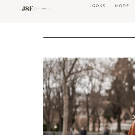
LOOKS
MODE