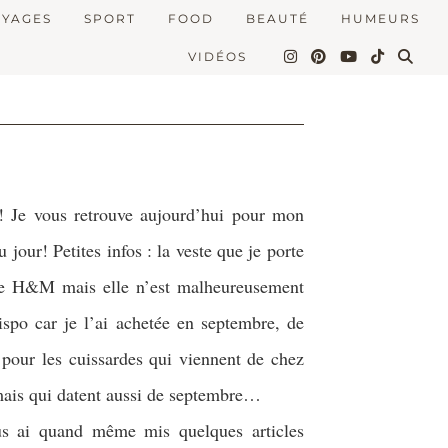
OYAGES
SPORT
FOOD
BEAUTÉ
HUMEURS
VIDÉOS
! Je vous retrouve aujourd’hui pour mon
u jour! Petites infos : la veste que je porte
ne H&M mais elle n’est malheureusement
ispo car je l’ai achetée en septembre, de
our les cuissardes qui viennent de chez
ais qui datent aussi de septembre…
us ai quand même mis quelques articles