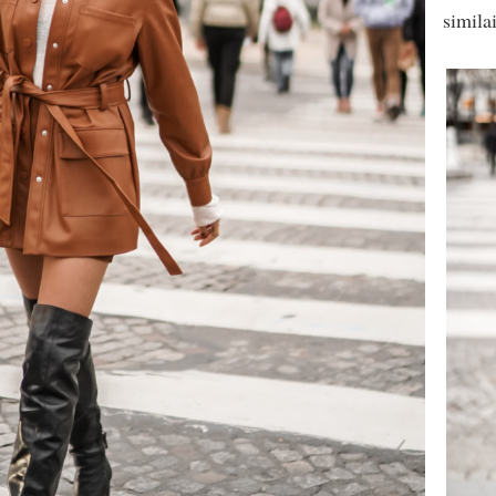
similai