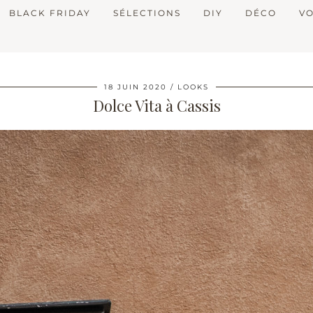
BLACK FRIDAY
SÉLECTIONS
DIY
DÉCO
V
18 JUIN 2020
LOOKS
Dolce Vita à Cassis