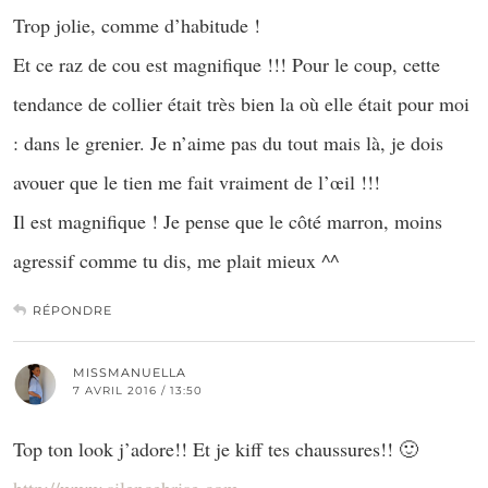
Trop jolie, comme d’habitude !
Et ce raz de cou est magnifique !!! Pour le coup, cette
tendance de collier était très bien la où elle était pour moi
: dans le grenier. Je n’aime pas du tout mais là, je dois
avouer que le tien me fait vraiment de l’œil !!!
Il est magnifique ! Je pense que le côté marron, moins
agressif comme tu dis, me plait mieux ^^
RÉPONDRE
MISSMANUELLA
7 AVRIL 2016 / 13:50
Top ton look j’adore!! Et je kiff tes chaussures!! 🙂
http://www.silencebrise.com