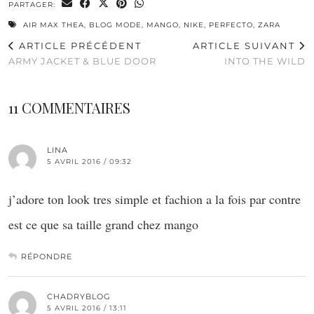
PARTAGER:
AIR MAX THEA
,
BLOG MODE
,
MANGO
,
NIKE
,
PERFECTO
,
ZARA
ARTICLE PRÉCÉDENT
ARTICLE SUIVANT
ARMY JACKET & BLUE DOOR
INTO THE WILD
11 COMMENTAIRES
LINA
5 AVRIL 2016 / 09:32
j’adore ton look tres simple et fachion a la fois par contre
est ce que sa taille grand chez mango
RÉPONDRE
CHADRYBLOG
5 AVRIL 2016 / 13:11