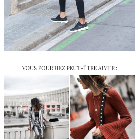
VOUS POURRIEZ PEUT-ÊTRE AIMER :