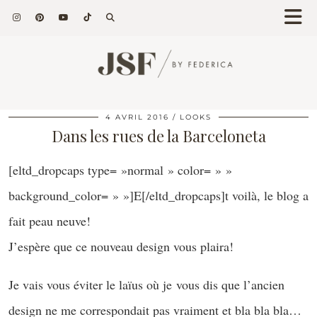
4 AVRIL 2016
LOOKS
Dans les rues de la Barceloneta
[eltd_dropcaps type= »normal » color= » »
background_color= » »]E[/eltd_dropcaps]t voilà, le blog a
fait peau neuve!
J’espère que ce nouveau design vous plaira!
Je vais vous éviter le laïus où je vous dis que l’ancien
design ne me correspondait pas vraiment et bla bla bla…