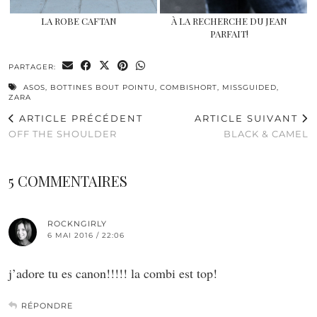
LA ROBE CAFTAN
À LA RECHERCHE DU JEAN
PARFAIT!
PARTAGER:
ASOS
,
BOTTINES BOUT POINTU
,
COMBISHORT
,
MISSGUIDED
,
ZARA
ARTICLE PRÉCÉDENT
ARTICLE SUIVANT
OFF THE SHOULDER
BLACK & CAMEL
5 COMMENTAIRES
ROCKNGIRLY
6 MAI 2016 / 22:06
j’adore tu es canon!!!!! la combi est top!
RÉPONDRE