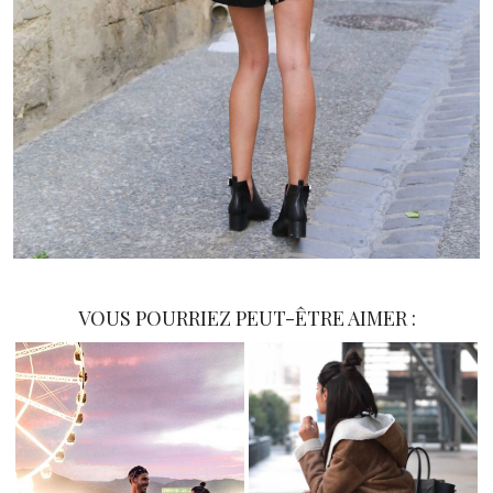
VOUS POURRIEZ PEUT-ÊTRE AIMER :