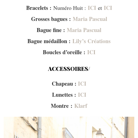
Bracelets :
ICI
ICI
Numéro Huit :
et
Grosses bagues :
Maria Pascual
Bague fine :
Maria Pascual
Bague médaillon :
Lily’s Créations
Boucles d’oreille :
ICI
ACCESSOIRES/
Chapeau :
ICI
Lunettes :
ICI
Montre :
Klarf