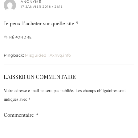
ANONYME
17 JANVIER 2018 / 21:15
Je peux l’acheter sur quelle site ?
RÉPONDRE
Pingback:
Misguided | Axhvq.info
LAISSER UN COMMENTAIRE
Votre adresse e-mail ne sera pas publiée.
Les champs obligatoires sont
indiqués avec
*
Commentaire
*