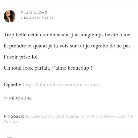
PLUMINLOVE
7 MAI 2016 / 23:25
Trop belle cette combinaison, j’ai longtemps hésité à me
la prendre et quand je la vois sur toi je regrette de ne pas
l’avoir prise lol.
Un total look parfait, j’aime beaucoup !
Ophélie
https://pluminlove.wordpress.com
RÉPONDRE
Pingback:
59 Cute Spring Outfit Ideas To Try Right Now - Just The
Design