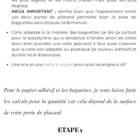
les plus légères et les moins chères mais aussi les plus
fragiles).
MEGA IMPORTANT :
vérifiez bien que l’espacement entre
vos deux portes de placard permette bien la pose de
baguettes sans bloquer la fermeture.
Colle adaptée à la matière des baguettes (je dis ça surtout
pour le polystyrène qui a tendance à fondre selon les colles
donc bien prendre une colle spéciale) Il faut aussi s’assurer
que la colle soit adaptée au plastique (le rouleau adhésif) et
qu’elle ne le dissout pas.
Une scie et une
boîte à onglet
pour scier les angles à 45°
Pour le papier adhésif et les baguettes, je vous laisse faire
les calculs pour la quantité car cela dépend de la surface
de votre porte de placard.
ETAPE 1