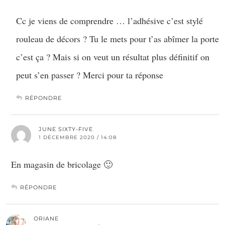
Cc je viens de comprendre … l’adhésive c’est stylé
rouleau de décors ? Tu le mets pour t’as abîmer la porte
c’est ça ? Mais si on veut un résultat plus définitif on
peut s’en passer ? Merci pour ta réponse
RÉPONDRE
JUNE SIXTY-FIVE
1 DÉCEMBRE 2020 / 14:08
En magasin de bricolage 🙂
RÉPONDRE
ORIANE