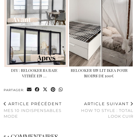
DIY : RELOOKER SA BAIE
RELOOKER UN LIT IKEA POUR
VITRÉE EN …
MOINS DE 100€
PARTAGER:
ARTICLE PRÉCÉDENT
ARTICLE SUIVANT
MES 10 INDISPENSABLES
HOW TO STYLE : TOTAL
MODE
LOOK CUIR
54 COMMENTAIRES