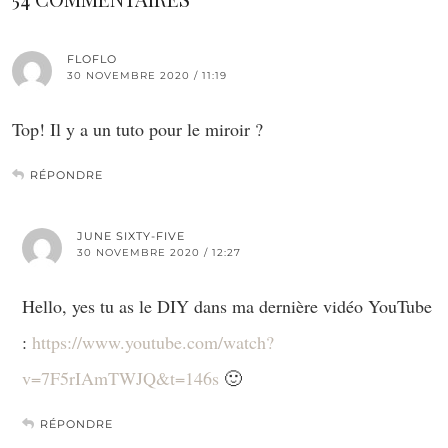
FLOFLO
30 NOVEMBRE 2020 / 11:19
Top! Il y a un tuto pour le miroir ?
RÉPONDRE
JUNE SIXTY-FIVE
30 NOVEMBRE 2020 / 12:27
Hello, yes tu as le DIY dans ma dernière vidéo YouTube
:
https://www.youtube.com/watch?
v=7F5rIAmTWJQ&t=146s
🙂
RÉPONDRE