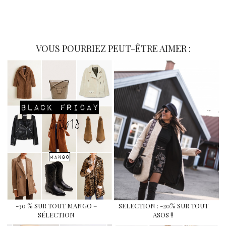
VOUS POURRIEZ PEUT-ÊTRE AIMER :
-30 % SUR TOUT MANGO –
SELECTION : -20% SUR TOUT
SÉLECTION
ASOS !!