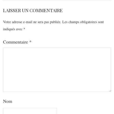
LAISSER UN COMMENTAIRE
Votre adresse e-mail ne sera pas publiée.
Les champs obligatoires sont
indiqués avec
*
Commentaire
*
Nom