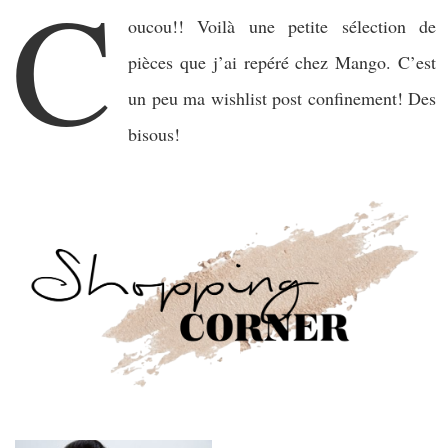
C
oucou!! Voilà une petite sélection de
pièces que j’ai repéré chez Mango. C’est
un peu ma wishlist post confinement! Des
bisous!