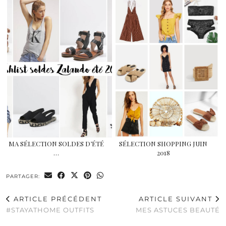
MA SÉLECTION SOLDES D’ÉTÉ
SÉLECTION SHOPPING JUIN
…
2018
PARTAGER:
ARTICLE PRÉCÉDENT
ARTICLE SUIVANT
#STAYATHOME OUTFITS
MES ASTUCES BEAUTÉ