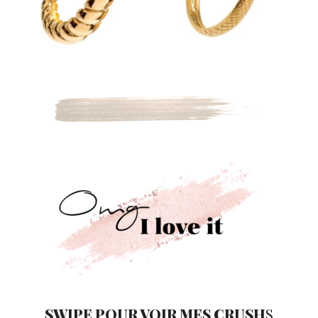
SWIPE POUR VOIR MES CRUSH
S