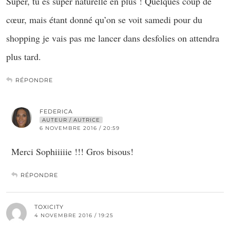
Super, tu es super naturelle en plus ! Quelques coup de
cœur, mais étant donné qu’on se voit samedi pour du
shopping je vais pas me lancer dans desfolies on attendra
plus tard.
RÉPONDRE
FEDERICA
AUTEUR / AUTRICE
6 NOVEMBRE 2016 / 20:59
Merci Sophiiiiie !!! Gros bisous!
RÉPONDRE
TOXICITY
4 NOVEMBRE 2016 / 19:25