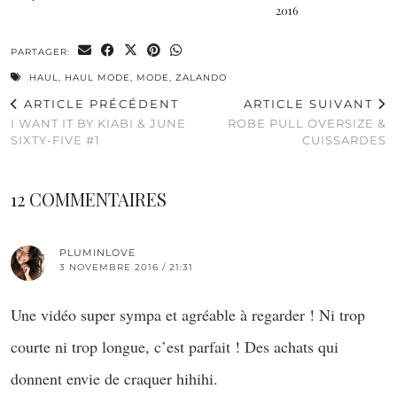
2016
PARTAGER:
HAUL
,
HAUL MODE
,
MODE
,
ZALANDO
ARTICLE PRÉCÉDENT
ARTICLE SUIVANT
I WANT IT BY KIABI & JUNE
ROBE PULL OVERSIZE &
SIXTY-FIVE #1
CUISSARDES
12 COMMENTAIRES
PLUMINLOVE
3 NOVEMBRE 2016 / 21:31
Une vidéo super sympa et agréable à regarder ! Ni trop
courte ni trop longue, c’est parfait ! Des achats qui
donnent envie de craquer hihihi.