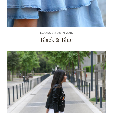
LOOKS
2 JUIN 2016
Black & Blue