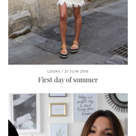
LOOKS
21 JUIN 2016
First day of summer