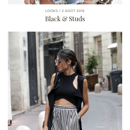
LOOKS
2 AOÛT 2016
Black & Studs