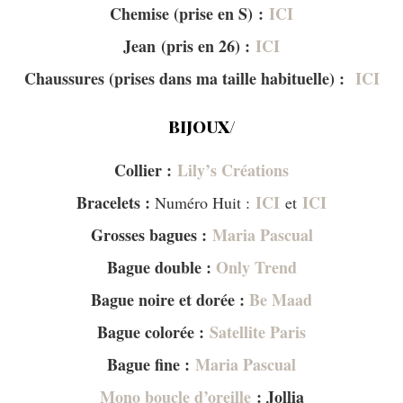
Chemise (prise en S) :
ICI
Jean (pris en 26) :
ICI
Chaussures (prises dans ma taille habituelle) :
ICI
BIJOUX/
Collier :
Lily’s Créations
Bracelets :
ICI
ICI
Numéro Huit :
et
Grosses bagues :
Maria Pascual
Bague double :
Only Trend
Bague noire et dorée :
Be Maad
Bague colorée :
Satellite Paris
Bague fine :
Maria Pascual
Mono boucle d’oreille
: Jollia