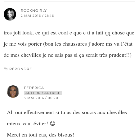
ROCKNGIRLY
2 MAI 2016 / 21:46
tres joli look, ce qui est cool c que c tt a fait qq chose que
je me vois porter (bon les chaussures j’adore ms vu l’état
de mes chevilles je ne sais pas si ça serait très prudent!!)
RÉPONDRE
FEDERICA
AUTEUR / AUTRICE
3 MAI 2016 / 00:20
Ah oui effectivement si tu as des soucis aux chevilles
mieux vaut éviter! 😉
Merci en tout cas, des bisous!