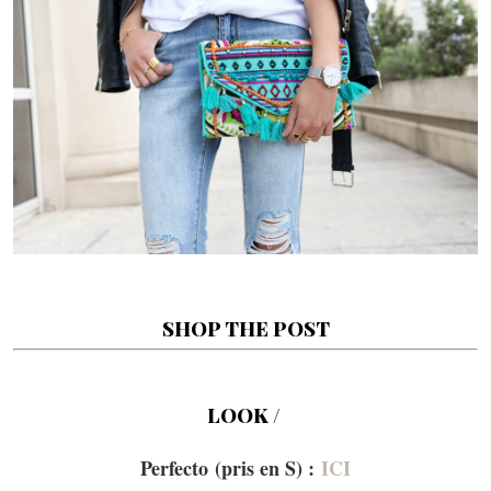
SHOP THE POST
–
LOOK /
Perfecto (pris en S) :
ICI