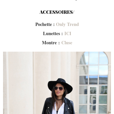
ACCESSOIRES/
Pochette :
Only Trend
Lunettes :
ICI
Montre :
Cluse