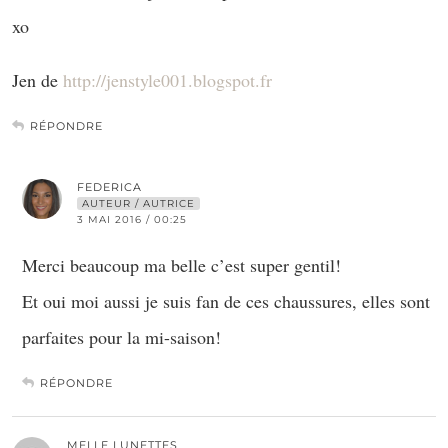
xo
Jen de
http://jenstyle001.blogspot.fr
RÉPONDRE
FEDERICA
AUTEUR / AUTRICE
3 MAI 2016 / 00:25
Merci beaucoup ma belle c’est super gentil!
Et oui moi aussi je suis fan de ces chaussures, elles sont
parfaites pour la mi-saison!
RÉPONDRE
MELLE LUNETTES