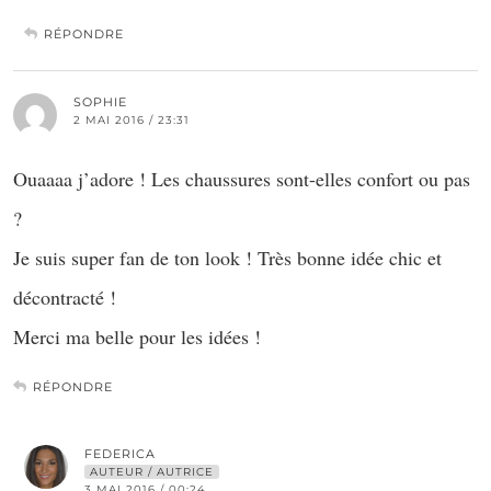
RÉPONDRE
SOPHIE
2 MAI 2016 / 23:31
Ouaaaa j’adore ! Les chaussures sont-elles confort ou pas
?
Je suis super fan de ton look ! Très bonne idée chic et
décontracté !
Merci ma belle pour les idées !
RÉPONDRE
FEDERICA
AUTEUR / AUTRICE
3 MAI 2016 / 00:24