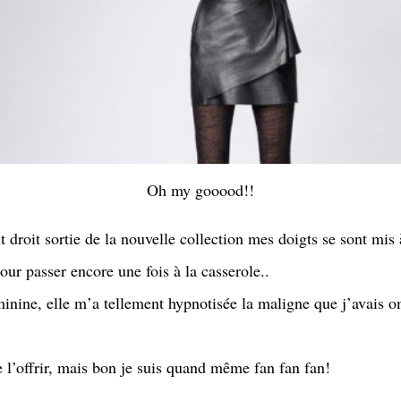
Oh my gooood!!
droit sortie de la nouvelle collection mes doigts se sont mis à f
our passer encore une fois à la casserole..
minine, elle m’a tellement hypnotisée la maligne que j’avais omi
e l’offrir, mais bon je suis quand même fan fan fan!