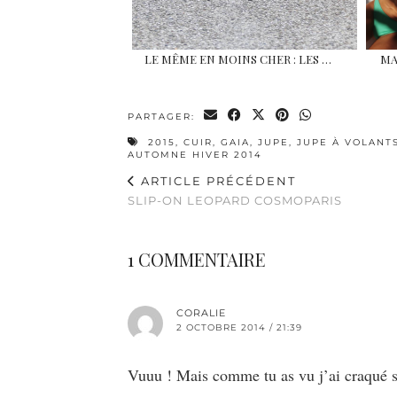
LE MÊME EN MOINS CHER : LES …
MA
PARTAGER:
2015
,
CUIR
,
GAIA
,
JUPE
,
JUPE À VOLANT
AUTOMNE HIVER 2014
ARTICLE PRÉCÉDENT
SLIP-ON LEOPARD COSMOPARIS
1 COMMENTAIRE
CORALIE
2 OCTOBRE 2014 / 21:39
Vuuu ! Mais comme tu as vu j’ai craqué su