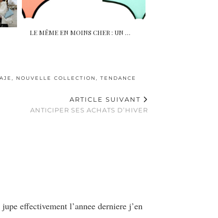
LE MÊME EN MOINS CHER : UN …
AJE
,
NOUVELLE COLLECTION
,
TENDANCE
ARTICLE SUIVANT
ANTICIPER SES ACHATS D’HIVER
 jupe effectivement l’annee derniere j’en