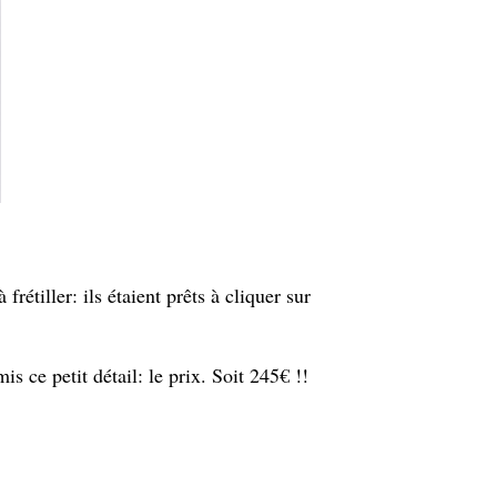
rétiller: ils étaient prêts à cliquer sur
s ce petit détail: le prix. Soit 245€ !!