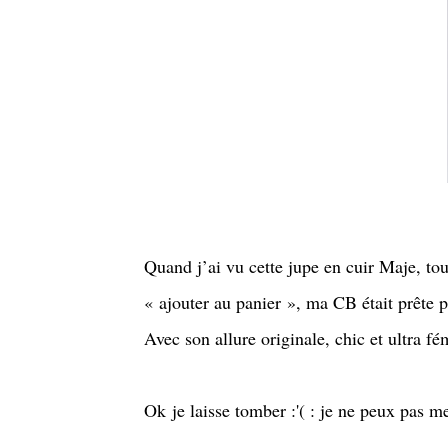
Quand j’ai vu cette jupe en cuir Maje, tout 
« ajouter au panier », ma CB était prête p
Avec son allure originale, chic et ultra fé
Ok je laisse tomber :'( : je ne peux pas m