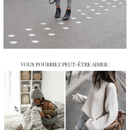
VOUS POURRIEZ PEUT-ÊTRE AIMER :