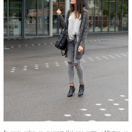
Je crois qu’en ce moment j’ai une petite addiction au