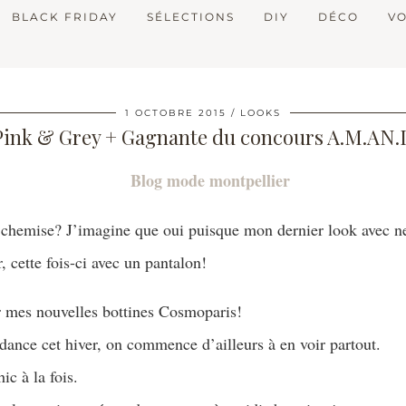
BLACK FRIDAY
SÉLECTIONS
DIY
DÉCO
V
1 OCTOBRE 2015
LOOKS
Pink & Grey + Gagnante du concours A.M.AN.
e chemise? J’imagine que oui puisque mon dernier look avec ne
, cette fois-ci avec un pantalon!
er mes nouvelles bottines Cosmoparis!
ndance cet hiver, on commence d’ailleurs à en voir partout.
ic à la fois.