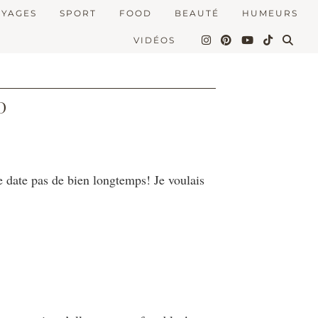
OYAGES
SPORT
FOOD
BEAUTÉ
HUMEURS
VIDÉOS
D
 date pas de bien longtemps! Je voulais