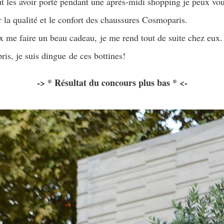
out les avoir porté pendant une après-midi shopping je peux vou
 la qualité et le confort des chaussures Cosmoparis.
x me faire un beau cadeau, je me rend tout de suite chez eux.
ris, je suis dingue de ces bottines!
-> * Résultat du concours plus bas * <-