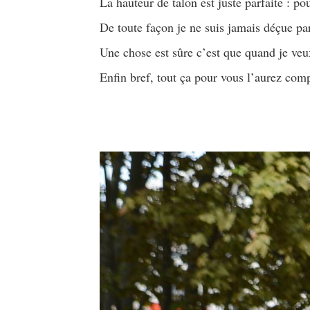
La hauteur de talon est juste parfaite : p
De toute façon je ne suis jamais déçue par
Une chose est sûre c’est que quand je veu
Enfin bref, tout ça pour vous l’aurez comp