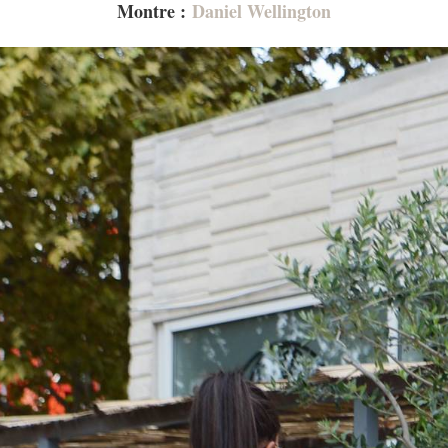
Montre :
Daniel Wellington