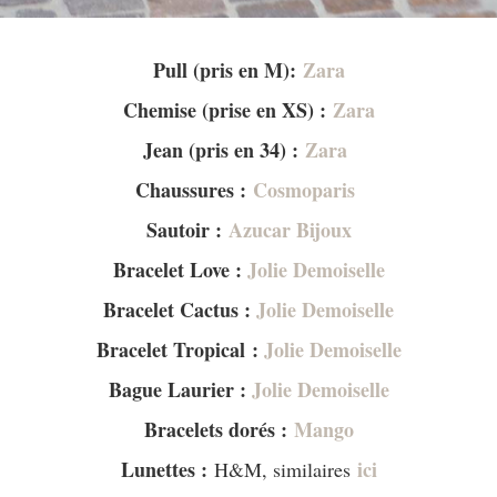
Pull (pris en M):
Zara
Chemise (prise en XS) :
Zara
Jean (pris en 34) :
Zara
Chaussures :
Cosmoparis
Sautoir :
Azucar Bijoux
Bracelet Love :
Jolie Demoiselle
Bracelet Cactus :
Jolie Demoiselle
Bracelet Tropical :
Jolie Demoiselle
Bague Laurier :
Jolie Demoiselle
Bracelets dorés :
Mango
Lunettes :
ici
H&M, similaires