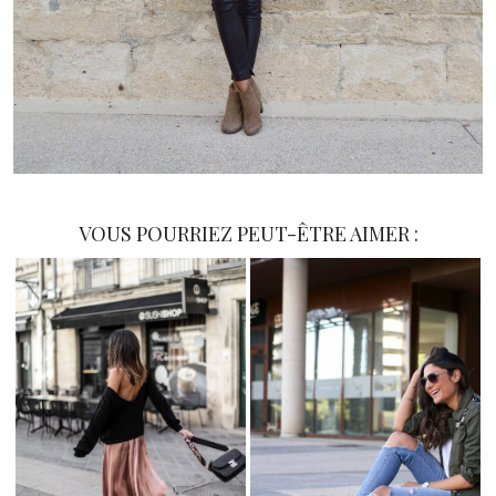
VOUS POURRIEZ PEUT-ÊTRE AIMER :