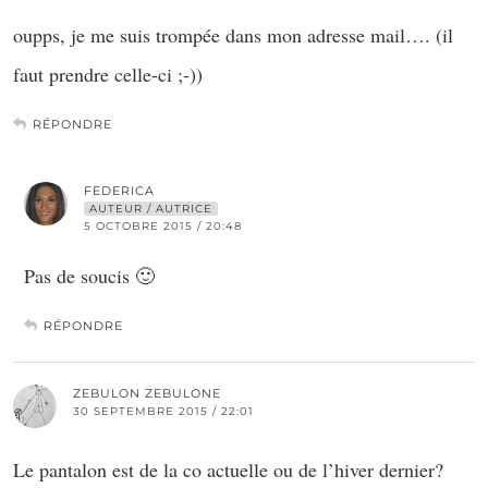
oupps, je me suis trompée dans mon adresse mail…. (il
faut prendre celle-ci ;-))
RÉPONDRE
FEDERICA
AUTEUR / AUTRICE
5 OCTOBRE 2015 / 20:48
Pas de soucis 🙂
RÉPONDRE
ZEBULON ZEBULONE
30 SEPTEMBRE 2015 / 22:01
Le pantalon est de la co actuelle ou de l’hiver dernier?