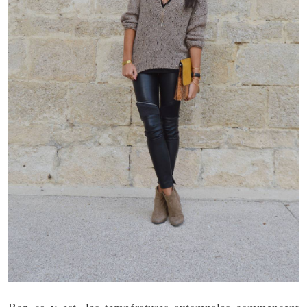
Bon ça y est, les températures automnales commencent