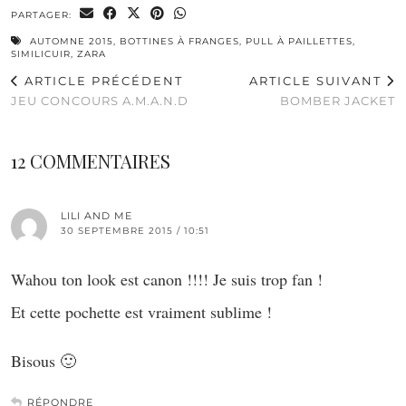
PARTAGER:
AUTOMNE 2015
,
BOTTINES À FRANGES
,
PULL À PAILLETTES
,
SIMILICUIR
,
ZARA
ARTICLE PRÉCÉDENT
ARTICLE SUIVANT
JEU CONCOURS A.M.A.N.D
BOMBER JACKET
12 COMMENTAIRES
LILI AND ME
30 SEPTEMBRE 2015 / 10:51
Wahou ton look est canon !!!! Je suis trop fan !
Et cette pochette est vraiment sublime !
Bisous 🙂
RÉPONDRE