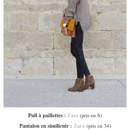
Pull à paillettes :
Zara
(pris en S)
Pantalon en similicuir :
Zara
(pris en 34)