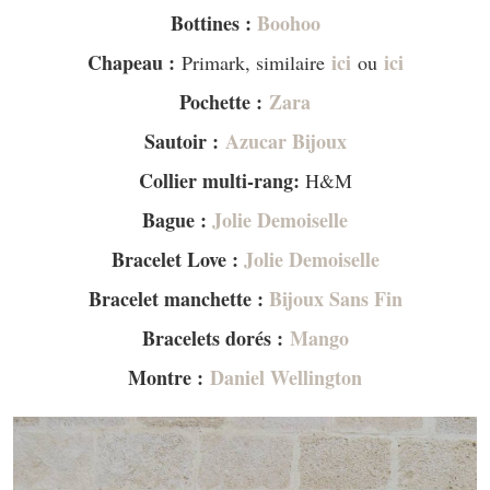
Bottines :
Boohoo
Chapeau :
ici
ici
Primark, similaire
ou
Pochette :
Zara
Sautoir :
Azucar Bijoux
Collier multi-rang:
H&M
Bague :
Jolie Demoiselle
Bracelet Love :
Jolie Demoiselle
Bracelet manchette :
Bijoux Sans Fin
Bracelets dorés :
Mango
Montre :
Daniel Wellington