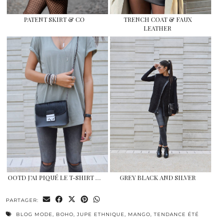
PATENT SKIRT & CO
TRENCH COAT & FAUX
LEATHER
OOTD J’AI PIQUÉ LE T-SHIRT …
GREY BLACK AND SILVER
PARTAGER:
BLOG MODE
,
BOHO
,
JUPE ETHNIQUE
,
MANGO
,
TENDANCE ÉTÉ