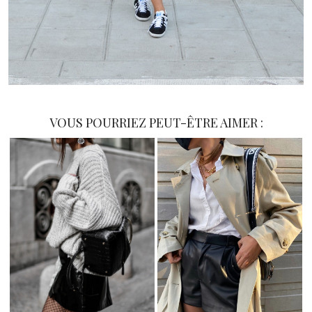
VOUS POURRIEZ PEUT-ÊTRE AIMER :