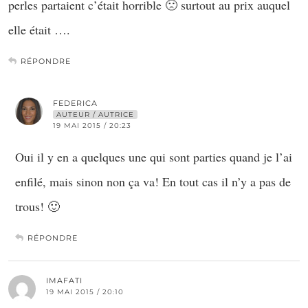
perles partaient c’était horrible 🙁 surtout au prix auquel
elle était ….
RÉPONDRE
FEDERICA
AUTEUR / AUTRICE
19 MAI 2015 / 20:23
Oui il y en a quelques une qui sont parties quand je l’ai
enfilé, mais sinon non ça va! En tout cas il n’y a pas de
trous! 🙂
RÉPONDRE
IMAFATI
19 MAI 2015 / 20:10