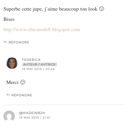
Superbe cette jupe, j’aime beaucoup ton look 🙂
Bises
http://www.chicmode8.blogspot.com
RÉPONDRE
FEDERICA
AUTEUR / AUTRICE
19 MAI 2015 / 20:24
Merci 🙂
RÉPONDRE
@MADEINBZH
19 MAI 2015 / 21:01