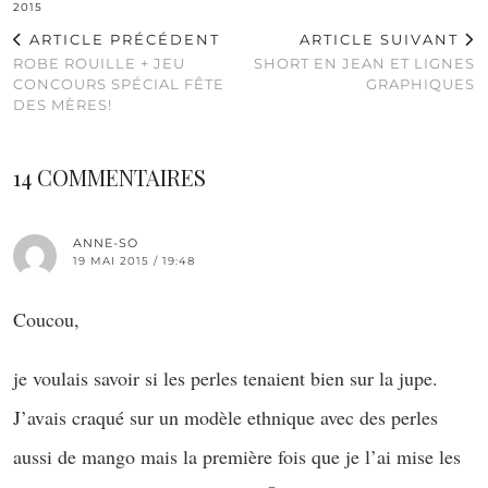
2015
ARTICLE PRÉCÉDENT
ARTICLE SUIVANT
ROBE ROUILLE + JEU
SHORT EN JEAN ET LIGNES
CONCOURS SPÉCIAL FÊTE
GRAPHIQUES
DES MÈRES!
14 COMMENTAIRES
ANNE-SO
19 MAI 2015 / 19:48
Coucou,
je voulais savoir si les perles tenaient bien sur la jupe.
J’avais craqué sur un modèle ethnique avec des perles
aussi de mango mais la première fois que je l’ai mise les