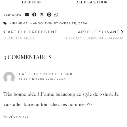
LACE IT UP
ALL BLACK LOOK
PARTAGER:
HIPANEMA
,
MANGO
,
T-SHIRT OVERSIZE
,
ZARA
ARTICLE PRÉCÉDENT
ARTICLE SUIVANT
BLUE ON BLUE
JEU CONCOURS INSTAGRAM
3 COMMENTAIRES
GAËLLE DE SMOOTHIE BIKINI
18 SEPTEMBRE 2015 / 20:24
Très bonne idée ! J’aime beaucoup ce style de t-shirt. Je
vais aller faire un tour chez les hommes ^^
RÉPONDRE