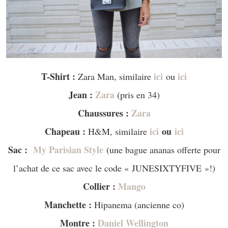
T-Shirt :
ici
ici
Zara Man, similaire
ou
Jean :
Zara
(pris en 34)
Chaussures :
Zara
Chapeau :
ici
ou
ici
H&M, similaire
Sac :
My Parisian Style
(une bague ananas offerte pour
l’achat de ce sac avec le code « JUNESIXTYFIVE »!)
Collier :
Mango
Manchette :
Hipanema (ancienne co)
Montre :
Daniel Wellington