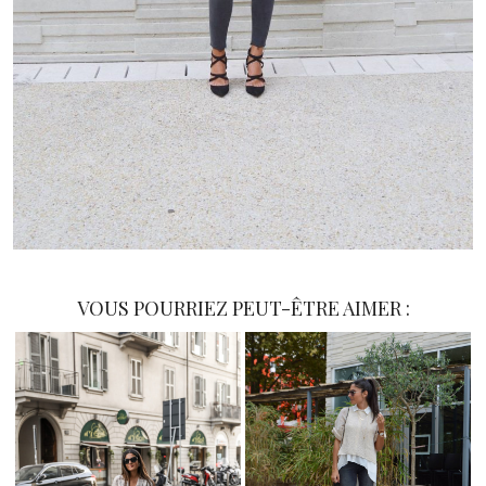
VOUS POURRIEZ PEUT-ÊTRE AIMER :