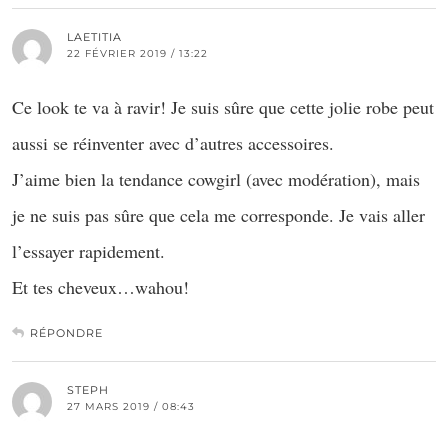
LAETITIA
22 FÉVRIER 2019 / 13:22
Ce look te va à ravir! Je suis sûre que cette jolie robe peut
aussi se réinventer avec d’autres accessoires.
J’aime bien la tendance cowgirl (avec modération), mais
je ne suis pas sûre que cela me corresponde. Je vais aller
l’essayer rapidement.
Et tes cheveux…wahou!
RÉPONDRE
STEPH
27 MARS 2019 / 08:43