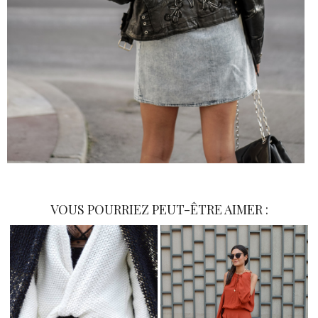
VOUS POURRIEZ PEUT-ÊTRE AIMER :