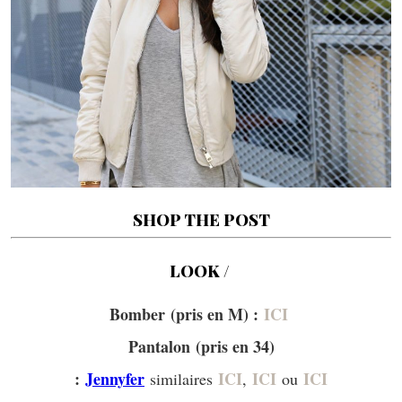
SHOP THE POST
LOOK /
Bomber (pris en M) :
ICI
Pantalon (pris en 34)
:
Jennyfer
ICI
ICI
ICI
similaires
,
ou