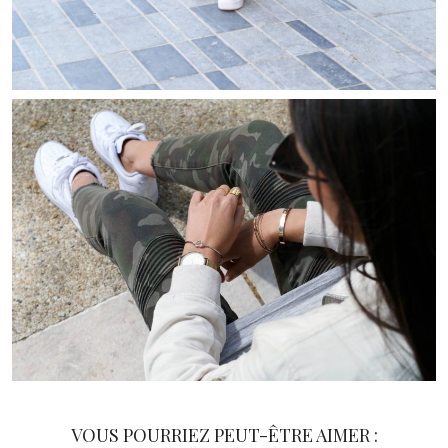
VOUS POURRIEZ PEUT-ÊTRE AIMER :