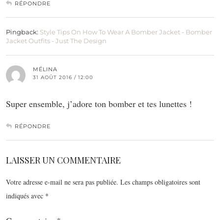
RÉPONDRE
Pingback:
Style Tips On How To Wear A Bomber Jacket - Bomber
Jacket Outfits - Just The Design
MÉLINA
31 AOÛT 2016 / 12:00
Super ensemble, j’adore ton bomber et tes lunettes !
RÉPONDRE
LAISSER UN COMMENTAIRE
Votre adresse e-mail ne sera pas publiée.
Les champs obligatoires sont
indiqués avec
*