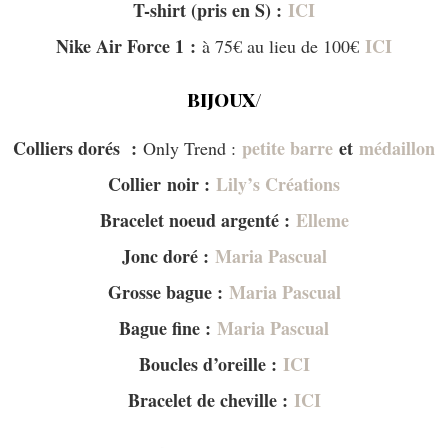
T-shirt (pris en S) :
ICI
Nike Air Force 1 :
ICI
à 75€ au lieu de 100€
BIJOUX/
Colliers dorés :
petite barre
et
médaillon
Only Trend :
Collier noir :
Lily’s Créations
Bracelet noeud argenté :
Elleme
Jonc doré :
Maria Pascual
Grosse bague :
Maria Pascual
Bague fine :
Maria Pascual
Boucles d’oreille :
ICI
Bracelet de cheville :
ICI