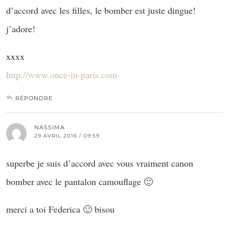
d’accord avec les filles, le bomber est juste dingue!
j’adore!
xxxx
http://www.once-in-paris.com
RÉPONDRE
NASSIMA
29 AVRIL 2016 / 09:59
superbe je suis d’accord avec vous vraiment canon
bomber avec le pantalon camouflage 🙂
merci a toi Federica 🙂 bisou