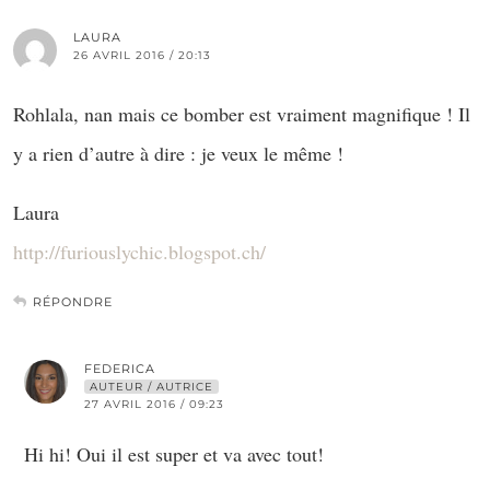
LAURA
26 AVRIL 2016 / 20:13
Rohlala, nan mais ce bomber est vraiment magnifique ! Il
y a rien d’autre à dire : je veux le même !
Laura
http://furiouslychic.blogspot.ch/
RÉPONDRE
FEDERICA
AUTEUR / AUTRICE
27 AVRIL 2016 / 09:23
Hi hi! Oui il est super et va avec tout!