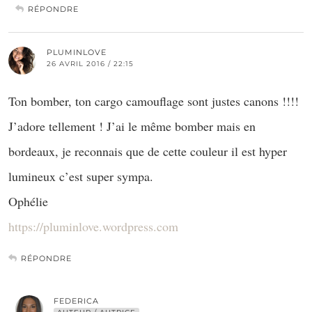
RÉPONDRE
PLUMINLOVE
26 AVRIL 2016 / 22:15
Ton bomber, ton cargo camouflage sont justes canons !!!!
J’adore tellement ! J’ai le même bomber mais en
bordeaux, je reconnais que de cette couleur il est hyper
lumineux c’est super sympa.
Ophélie
https://pluminlove.wordpress.com
RÉPONDRE
FEDERICA