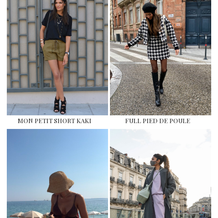
MON PETIT SHORT KAKI
FULL PIED DE POULE