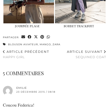
JOURNÉE PLAGE
SORBET TRACKSUIT
PARTAGER:
BLOUSON AVIATEUR
,
MANGO
,
ZARA
ARTICLE PRÉCÉDENT
ARTICLE SUIVANT
HAPPY GIRL
SEQUINED COAT
5 COMMENTAIRES
EMILIE
23 DÉCEMBRE 2015 / 08:18
Coucou Federica!