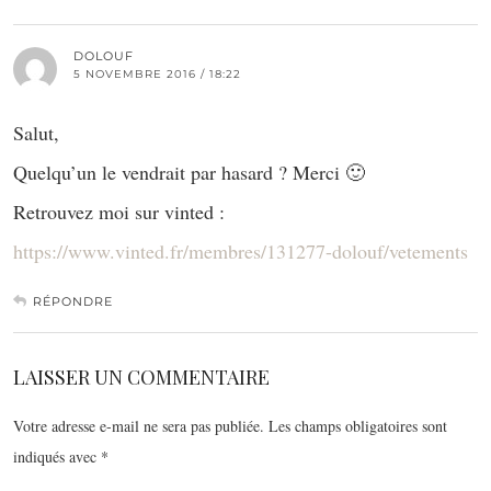
DOLOUF
5 NOVEMBRE 2016 / 18:22
Salut,
Quelqu’un le vendrait par hasard ? Merci 🙂
Retrouvez moi sur vinted :
https://www.vinted.fr/membres/131277-dolouf/vetements
RÉPONDRE
LAISSER UN COMMENTAIRE
Votre adresse e-mail ne sera pas publiée.
Les champs obligatoires sont
indiqués avec
*