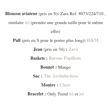
–
Blouson aviateur
:
(pris en S)
Zara Ref: 8073/224/710 ,
ici
similaire
(prendre une grande taille pour le même
effet)
Pull
:
H&M
(pris en S pour le porter plus long)
Jean
:
Zara
(pris en 34)
Baskets :
Barons Papillom
Bonnet :
Mango
Sac :
The Archiduchess
Montre :
Cluse
Bracelet :
ici
ici
Only Trend
et
–