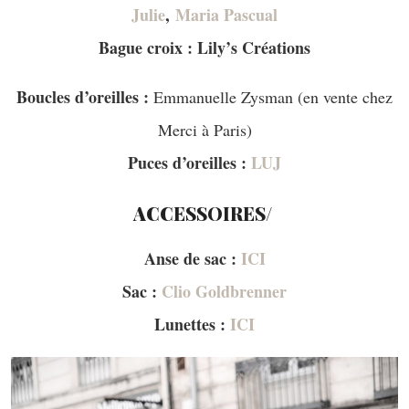
Julie
,
Maria Pascual
Bague croix : Lily’s Créations
Boucles d’oreilles :
Emmanuelle Zysman (en vente chez
Merci à Paris)
Puces d’oreilles :
LUJ
ACCESSOIRES/
Anse de sac :
ICI
Sac :
Clio Goldbrenner
Lunettes :
ICI