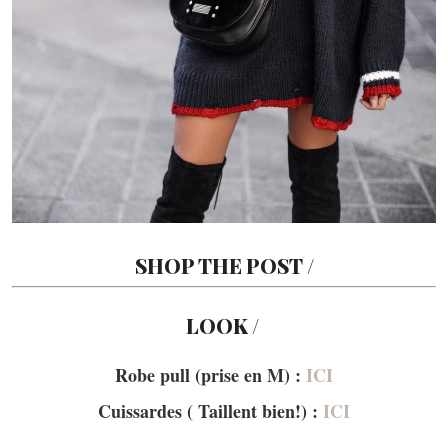
SHOP THE POST /
LOOK /
Robe pull (prise en M) :
ICI
Cuissardes ( Taillent bien!) :
ICI