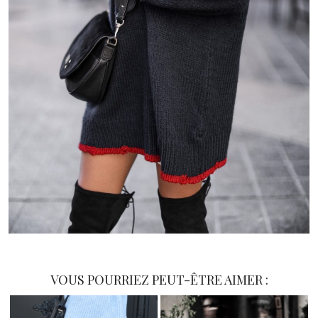
VOUS POURRIEZ PEUT-ÊTRE AIMER :