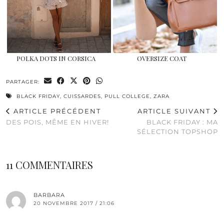
POLKA DOTS IN CORSICA
OVERSIZE COAT
PARTAGER:
BLACK FRIDAY
,
CUISSARDES
,
PULL COLLEGE
,
ZARA
ARTICLE PRÉCÉDENT
ARTICLE SUIVANT
DES POIS, MÊME EN HIVER!
BLACK FRIDAY : MA
SÉLECTION TOPSHOP
11 COMMENTAIRES
BARBARA
20 NOVEMBRE 2017 / 21:06