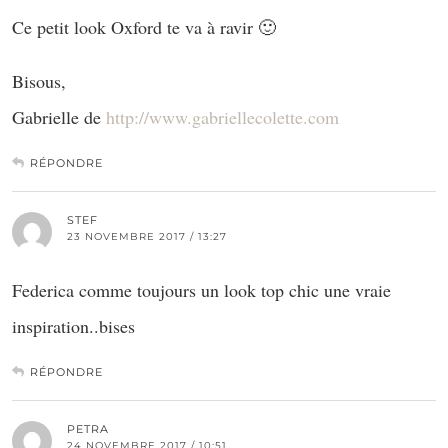
Ce petit look Oxford te va à ravir 🙂
Bisous,
Gabrielle de
http://www.gabriellecolette.com
RÉPONDRE
STEF
23 NOVEMBRE 2017 / 13:27
Federica comme toujours un look top chic une vraie
inspiration..bises
RÉPONDRE
PETRA
24 NOVEMBRE 2017 / 10:51