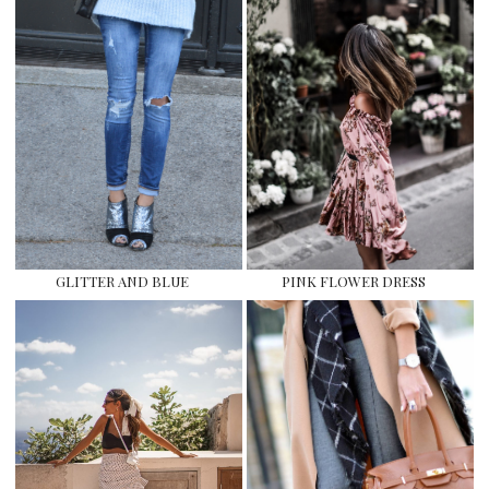
GLITTER AND BLUE
PINK FLOWER DRESS