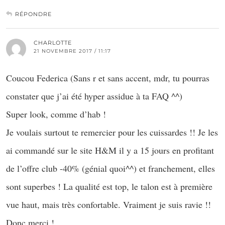
RÉPONDRE
CHARLOTTE
21 NOVEMBRE 2017 / 11:17
Coucou Federica (Sans r et sans accent, mdr, tu pourras
constater que j’ai été hyper assidue à ta FAQ ^^)
Super look, comme d’hab !
Je voulais surtout te remercier pour les cuissardes !! Je les
ai commandé sur le site H&M il y a 15 jours en profitant
de l’offre club -40% (génial quoi^^) et franchement, elles
sont superbes ! La qualité est top, le talon est à première
vue haut, mais très confortable. Vraiment je suis ravie !!
Donc merci !