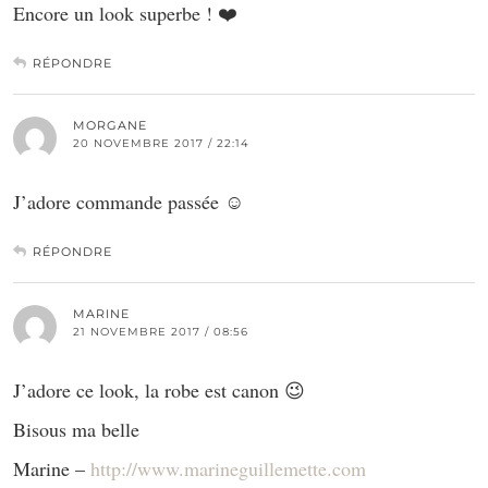
Encore un look superbe ! ❤️
RÉPONDRE
MORGANE
20 NOVEMBRE 2017 / 22:14
J’adore commande passée ☺
RÉPONDRE
MARINE
21 NOVEMBRE 2017 / 08:56
J’adore ce look, la robe est canon 😉
Bisous ma belle
Marine –
http://www.marineguillemette.com