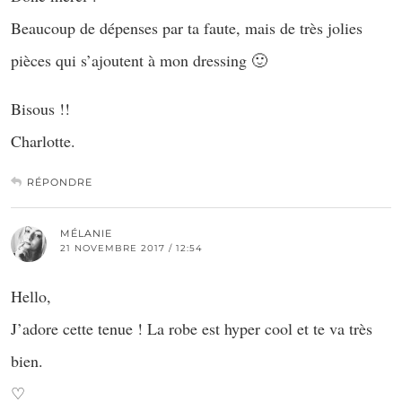
Beaucoup de dépenses par ta faute, mais de très jolies
pièces qui s’ajoutent à mon dressing 🙂
Bisous !!
Charlotte.
RÉPONDRE
MÉLANIE
21 NOVEMBRE 2017 / 12:54
Hello,
J’adore cette tenue ! La robe est hyper cool et te va très
bien.
♡