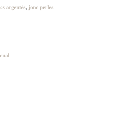
cs argentés
,
jonc perles
cual