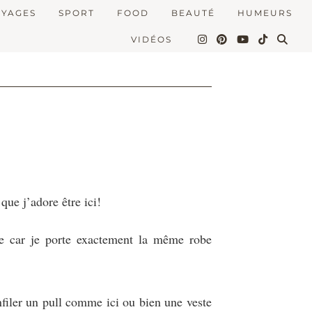
OYAGES
SPORT
FOOD
BEAUTÉ
HUMEURS
VIDÉOS
 que j’adore être ici!
ôle car je porte exactement la même robe
enfiler un pull comme ici ou bien une veste