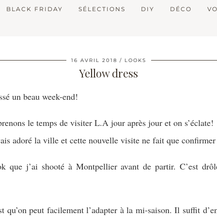
BLACK FRIDAY
SÉLECTIONS
DIY
DÉCO
V
16 AVRIL 2018
LOOKS
Yellow dress
passé un beau week-end!
renons le temps de visiter L.A jour après jour et on s’éclate!
ais adoré la ville et cette nouvelle visite ne fait que confirmer
ok que j’ai shooté à Montpellier avant de partir. C’est dr
st qu’on peut facilement l’adapter à la mi-saison. Il suffit d’