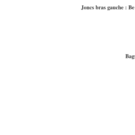
Joncs bras gauche : B
Bag