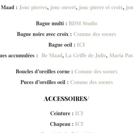
e Maad :
Jonc pierres
,
jonc ouvert
,
jonc pierre et croix
,
jon
Bague multi :
BDM Studio
Bague noire avec croix :
Comme des soeurs
Bague oeil :
ICI
ues accumulées :
Be Maad
,
La Griffe de Julie
,
Maria Pas
Boucles d’oreilles corne :
Comme des soeurs
Puces d’oreilles oeil :
Comme des soeurs
ACCESSOIRES/
Ceinture :
ICI
Chapeau :
ICI