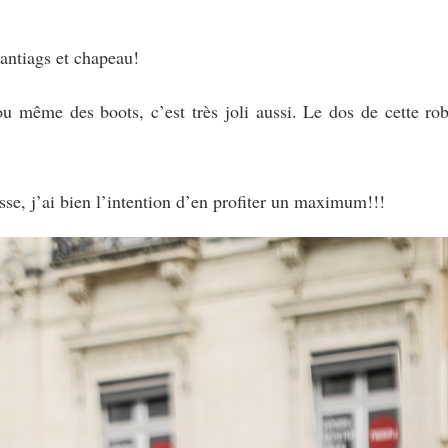
santiags et chapeau!
ou même des boots, c’est très joli aussi. Le dos de cette rob
sse, j’ai bien l’intention d’en profiter un maximum!!!