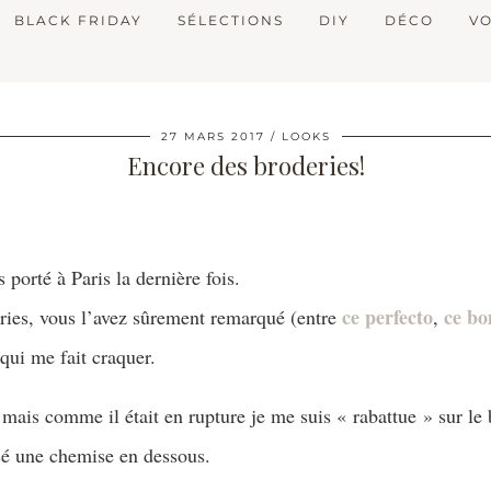
BLACK FRIDAY
SÉLECTIONS
DIY
DÉCO
V
27 MARS 2017
LOOKS
Encore des broderies!
 porté à Paris la dernière fois.
ce perfecto
ce b
eries, vous l’avez sûrement remarqué (entre
,
 qui me fait craquer.
 mais comme il était en rupture je me suis « rabattue » sur le b
ssé une chemise en dessous.