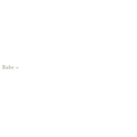
« Babe »