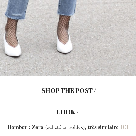
SHOP THE POST /
LOOK /
Bomber : Zara
, très similaire
ICI
(acheté en soldes)