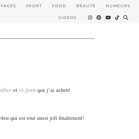
OYAGES
SPORT
FOOD
BEAUTÉ
HUMEURS
VIDÉOS
omber
ce jean
et
que j’ai acheté
leu qui est tout aussi joli finalement!