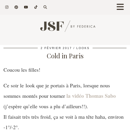
2 FÉVRIER 2017
LOOKS
Cold in Paris
Coucou les filles!
Ce soir le look que je portais à Paris, lorsque nous
la vidéo Thomas Sabo
sommes montés pour tourner
(j’espère qu’elle vous a plu d’ailleurs!!).
Il faisait très très froid, ça se voit à ma tête haha, environ
-1°/-2°.