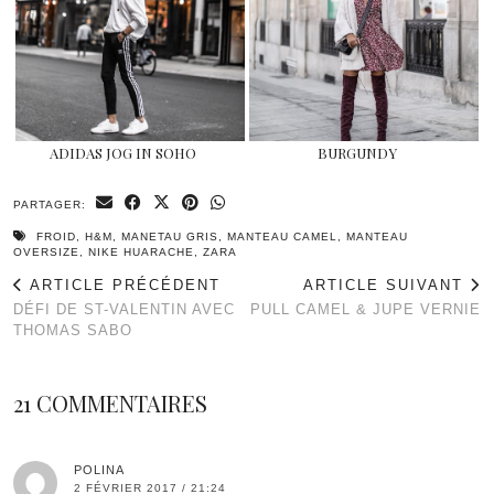
ADIDAS JOG IN SOHO
BURGUNDY
PARTAGER:
FROID
,
H&M
,
MANETAU GRIS
,
MANTEAU CAMEL
,
MANTEAU
OVERSIZE
,
NIKE HUARACHE
,
ZARA
ARTICLE PRÉCÉDENT
ARTICLE SUIVANT
DÉFI DE ST-VALENTIN AVEC
PULL CAMEL & JUPE VERNIE
THOMAS SABO
21 COMMENTAIRES
POLINA
2 FÉVRIER 2017 / 21:24