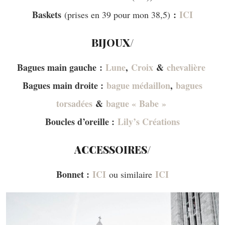
Baskets
:
ICI
(prises en 39 pour mon 38,5)
BIJOUX/
Bagues main gauche :
Lune
,
Croix
&
chevalière
Bagues main droite :
bague médaillon
,
bagues
torsadées
&
bague « Babe »
Boucles d’oreille :
Lily’s Créations
ACCESSOIRES/
Bonnet :
ICI
ICI
ou similaire