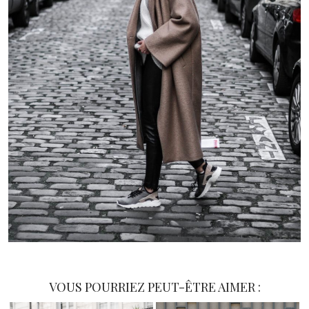
VOUS POURRIEZ PEUT-ÊTRE AIMER :