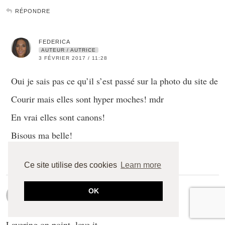
RÉPONDRE
FEDERICA
AUTEUR / AUTRICE
3 FÉVRIER 2017 / 11:28
Oui je sais pas ce qu’il s’est passé sur la photo du site de
Courir mais elles sont hyper moches! mdr
En vrai elles sont canons!
Bisous ma belle!
RÉPONDRE
Ce site utilise des cookies
Learn more
CHICCARPEDIEM
OK
3 FÉVRIER 2017 / 12:54
Layering on point, love it