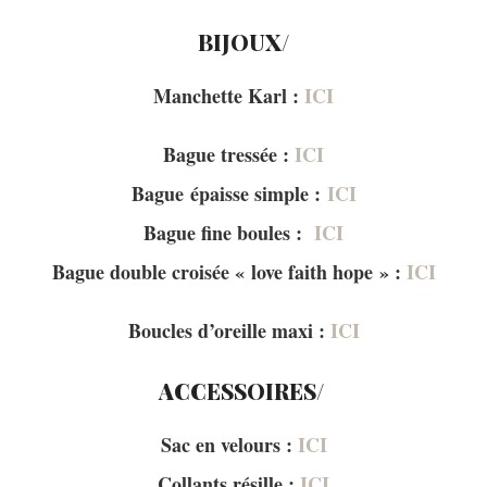
BIJOUX/
Manchette Karl :
ICI
Bague tressée :
ICI
Bague épaisse simple :
ICI
Bague fine boules :
ICI
Bague double croisée « love faith hope » :
ICI
Boucles d’oreille maxi :
ICI
ACCESSOIRES/
Sac en velours :
ICI
Collants résille :
ICI