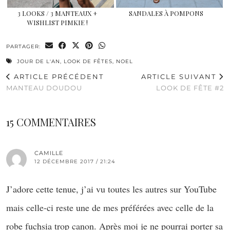
3 LOOKS / 3 MANTEAUX +
SANDALES À POMPONS
WISHLIST PIMKIE !
PARTAGER:
JOUR DE L'AN
,
LOOK DE FÊTES
,
NOEL
ARTICLE PRÉCÉDENT
ARTICLE SUIVANT
MANTEAU DOUDOU
LOOK DE FÊTE #2
15 COMMENTAIRES
CAMILLE
12 DÉCEMBRE 2017 / 21:24
J’adore cette tenue, j’ai vu toutes les autres sur YouTube
mais celle-ci reste une de mes préférées avec celle de la
robe fuchsia trop canon. Après moi je ne pourrai porter sa