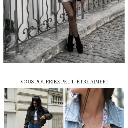
VOUS POURRIEZ PEUT-ÊTRE AIMER :