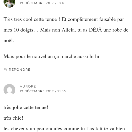
19 DÉCEMBRE 2017 / 19:16
Très très cool cette tenue ! Et complètement faisable par
mes 10 doigts… Mais non Alicia, tu as DÉJÀ une robe de
noël.
Mais pour le nouvel an ça marche aussi hi hi
RÉPONDRE
AURORE
19 DÉCEMBRE 2017 / 21:35
très jolie cette tenue!
très chic!
les cheveux un peu ondulés comme tu l’as fait te va bien.