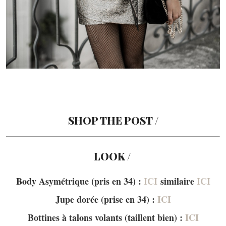
SHOP THE POST /
LOOK /
Body Asymétrique (pris en 34) :
ICI
similaire
ICI
Jupe dorée (prise en 34) :
ICI
Bottines à talons volants (taillent bien) :
ICI