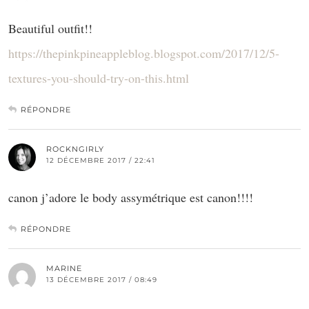
Beautiful outfit!!
https://thepinkpineappleblog.blogspot.com/2017/12/5-
textures-you-should-try-on-this.html
RÉPONDRE
ROCKNGIRLY
12 DÉCEMBRE 2017 / 22:41
canon j’adore le body assymétrique est canon!!!!
RÉPONDRE
MARINE
13 DÉCEMBRE 2017 / 08:49