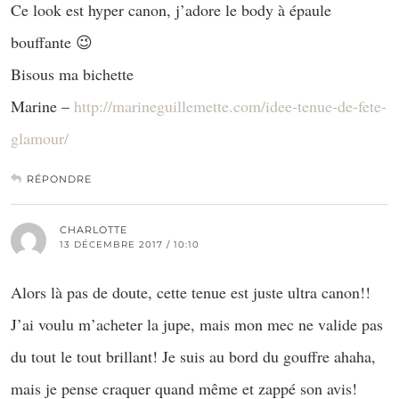
Ce look est hyper canon, j’adore le body à épaule
bouffante 😉
Bisous ma bichette
Marine –
http://marineguillemette.com/idee-tenue-de-fete-
glamour/
RÉPONDRE
CHARLOTTE
13 DÉCEMBRE 2017 / 10:10
Alors là pas de doute, cette tenue est juste ultra canon!!
J’ai voulu m’acheter la jupe, mais mon mec ne valide pas
du tout le tout brillant! Je suis au bord du gouffre ahaha,
mais je pense craquer quand même et zappé son avis!