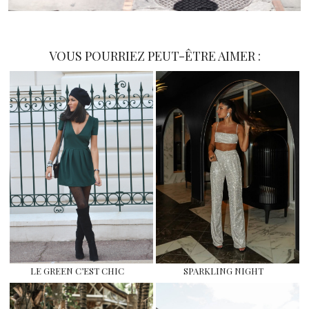
VOUS POURRIEZ PEUT-ÊTRE AIMER :
LE GREEN C’EST CHIC
SPARKLING NIGHT