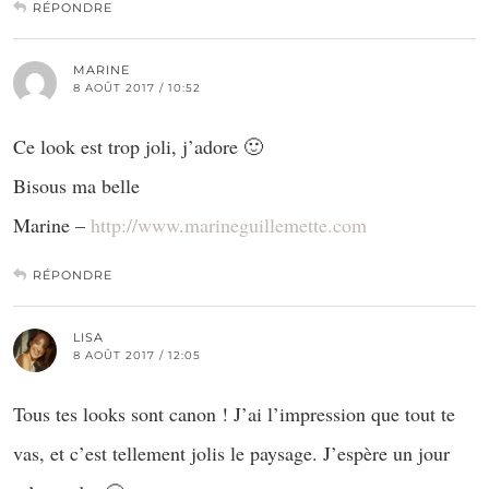
RÉPONDRE
MARINE
8 AOÛT 2017 / 10:52
Ce look est trop joli, j’adore 🙂
Bisous ma belle
Marine –
http://www.marineguillemette.com
RÉPONDRE
LISA
8 AOÛT 2017 / 12:05
Tous tes looks sont canon ! J’ai l’impression que tout te
vas, et c’est tellement jolis le paysage. J’espère un jour