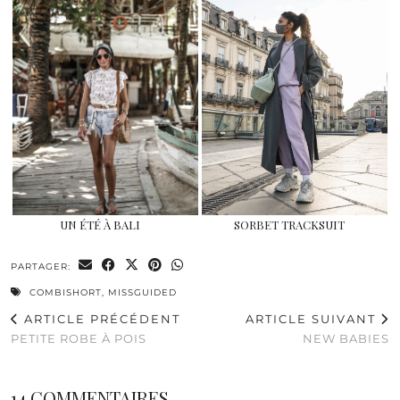
UN ÉTÉ À BALI
SORBET TRACKSUIT
PARTAGER:
COMBISHORT
,
MISSGUIDED
ARTICLE PRÉCÉDENT
ARTICLE SUIVANT
PETITE ROBE À POIS
NEW BABIES
14 COMMENTAIRES