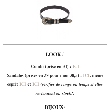
LOOK /
Combi (prise en 34) :
ICI
Sandales (prises en 38 pour mon 38,5) :
ICI
, même
esprit
ICI
et
ICI
(vérifier de temps en temps si elles
reviennent en stock!)
BIJOUX/