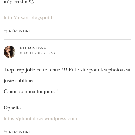
m’y rendre 🙂
http://tdwof.blogspot.fr
RÉPONDRE
PLUMINLOVE
8 AOÛT 2017 / 13:53
Trop trop jolie cette tenue !!! Et le site pour les photos est
juste sublime…
Canon comma toujours !
Ophélie
https://pluminlove.wordpress.com
RÉPONDRE