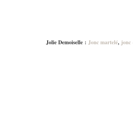
Jolie Demoiselle :
Jonc martelé
,
jonc 