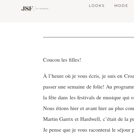
LOOKS
MODE
Coucou les filles!
À l’heure où je vous écris, je suis en Cr
passer une semaine de folie! Au programme l
la fête dans les festivals de musique qui o
Nous étions hier et avant hier au plus con
Martin Garrix et Hardwell, c’était de la pu
Je pense que je vous raconterai le séjour p