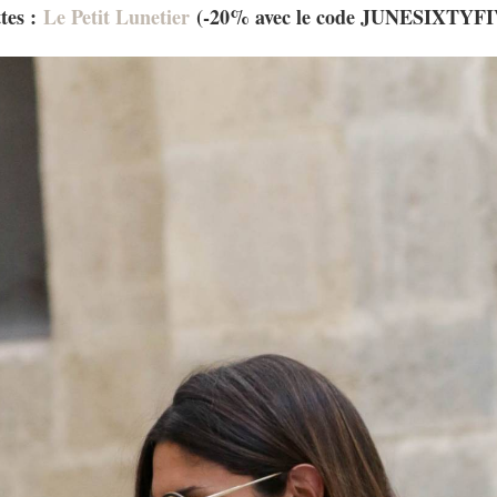
tes :
Le Petit Lunetier
(-20% avec le code JUNESIXTYF