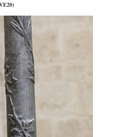
IVE20)