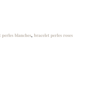
t perles blanches
,
bracelet perles roses