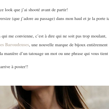
ce look que j’ai shooté avant de partir!
versize (que j’adore au passage) dans mon haul et je la porte ic
n qui me convienne, c’est à dire qui ne soit pas trop moulant, 
es Baroudeuses
, une nouvelle marque de bijoux entièrement pe
la manière d’un tatouage un mot ou une phrase qui vous tient
’arrive à poster!!