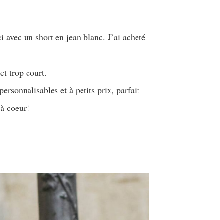
i avec un short en jean blanc. J’ai acheté
et trop court.
rsonnalisables et à petits prix, parfait
 à coeur!