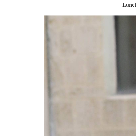
Lunet