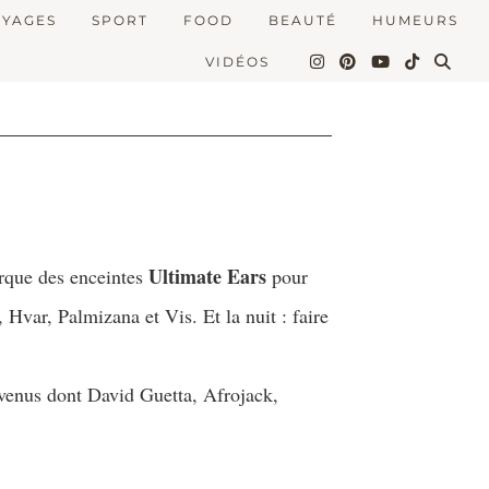
OYAGES
SPORT
FOOD
BEAUTÉ
HUMEURS
VIDÉOS
Ultimate Ears
arque des enceintes
pour
 Hvar, Palmizana et Vis. Et la nuit : faire
t venus dont David Guetta, Afrojack,