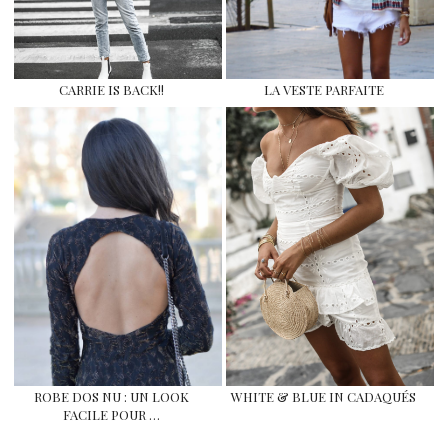
CARRIE IS BACK!!
LA VESTE PARFAITE
ROBE DOS NU : UN LOOK
WHITE & BLUE IN CADAQUÉS
FACILE POUR …