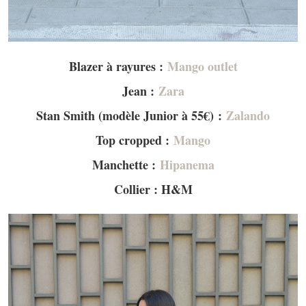
Blazer à rayures :
Mango outlet
Jean :
Zara
Stan Smith (modèle Junior à 55€) :
Zalando
Top cropped :
Mango
Manchette :
Hipanema
Collier : H&M