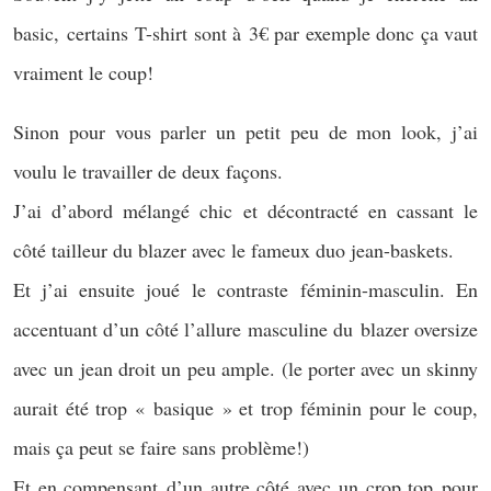
basic, certains T-shirt sont à 3€ par exemple donc ça vaut
vraiment le coup!
Sinon pour vous parler un petit peu de mon look, j’ai
voulu le travailler de deux façons.
J’ai d’abord mélangé chic et décontracté en cassant le
côté tailleur du blazer avec le fameux duo jean-baskets.
Et j’ai ensuite joué le contraste féminin-masculin. En
accentuant d’un côté l’allure masculine du blazer oversize
avec un jean droit un peu ample. (le porter avec un skinny
aurait été trop « basique » et trop féminin pour le coup,
mais ça peut se faire sans problème!)
Et en compensant d’un autre côté avec un crop top pour