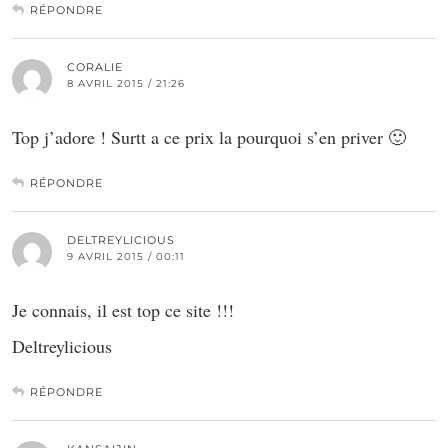
RÉPONDRE
CORALIE
8 AVRIL 2015 / 21:26
Top j’adore ! Surtt a ce prix la pourquoi s’en priver 🙂
RÉPONDRE
DELTREYLICIOUS
9 AVRIL 2015 / 00:11
Je connais, il est top ce site !!!
Deltreylicious
RÉPONDRE