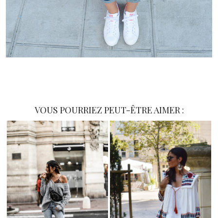
Blog mode
VOUS POURRIEZ PEUT-ÊTRE AIMER :