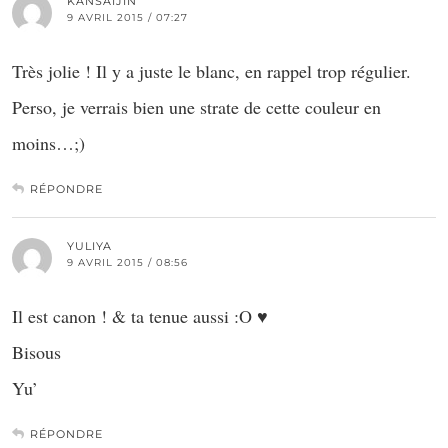
KANSAIJIN
9 AVRIL 2015 / 07:27
Très jolie ! Il y a juste le blanc, en rappel trop régulier.
Perso, je verrais bien une strate de cette couleur en
moins…;)
RÉPONDRE
YULIYA
9 AVRIL 2015 / 08:56
Il est canon ! & ta tenue aussi :O ♥
Bisous
Yu’
RÉPONDRE