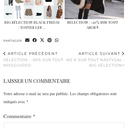
BIG SÉLECTION BLACK FRIDAY
SELECTION : -20% SUR TOUT
: TOUTES LES …
ASOS !!
PARTAGER:
ARTICLE PRÉCÉDENT
ARTICLE SUIVANT
SÉLECTION : -50% SUR TOUT
-60 % SUR TOUT NASTYGAL :
MISSGUIDED
BIG SÉLECTION!!
LAISSER UN COMMENTAIRE
Votre adresse e-mail ne sera pas publiée.
Les champs obligatoires sont
indiqués avec
*
Commentaire
*