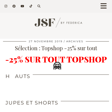
27 NOVEMBRE 2019
ARCHIVES
Sélection : Topshop -25% sur tout
-25% SUR TOUT TOPSHOP
🤗
H
AUTS
JUPES ET SHORTS