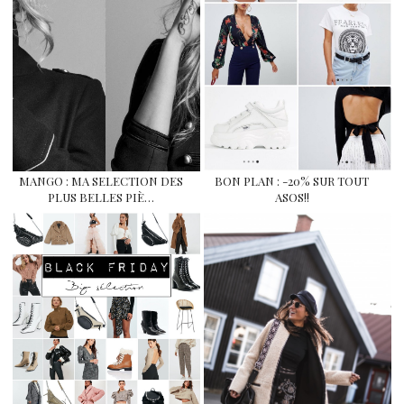
MANGO : MA SELECTION DES
BON PLAN : -20% SUR TOUT
PLUS BELLES PIÈ…
ASOS!!