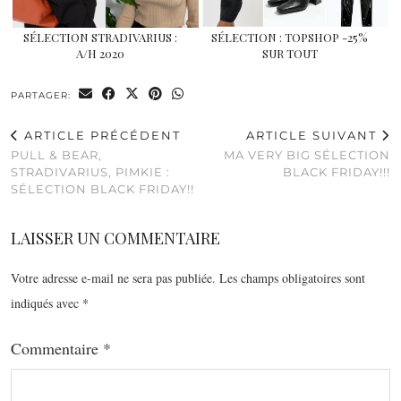
SÉLECTION STRADIVARIUS :
SÉLECTION : TOPSHOP -25%
A/H 2020
SUR TOUT
PARTAGER:
ARTICLE PRÉCÉDENT
ARTICLE SUIVANT
PULL & BEAR,
MA VERY BIG SÉLECTION
STRADIVARIUS, PIMKIE :
BLACK FRIDAY!!!
SÉLECTION BLACK FRIDAY!!
LAISSER UN COMMENTAIRE
Votre adresse e-mail ne sera pas publiée.
Les champs obligatoires sont
indiqués avec
*
Commentaire
*