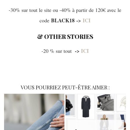
-30% sur tout le site ou -40% à partir de 120€ avec le
BLACK18
->
ICI
code
& OTHER STORIES
->
ICI
-20 % sur tout
VOUS POURRIEZ PEUT-ÊTRE AIMER :