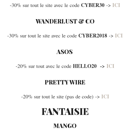
CYBER30
ICI
-30% sur tout le site avec le code
->
WANDERLUST & CO
CYBER2018
ICI
-30% sur tout le site avec le code
->
ASOS
HELLO20
->
ICI
-20% sur tout avec le code
PRETTY WIRE
ICI
-20% sur tout le site (pas de code) ->
FANTAISIE
MANGO