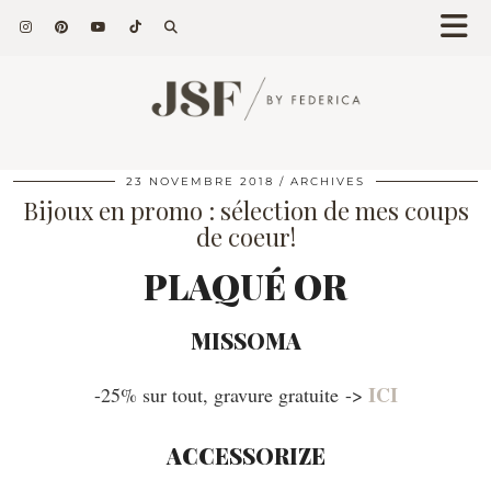
23 NOVEMBRE 2018
ARCHIVES
Bijoux en promo : sélection de mes coups
de coeur!
PLAQUÉ OR
MISSOMA
ICI
-25% sur tout, gravure gratuite ->
ACCESSORIZE