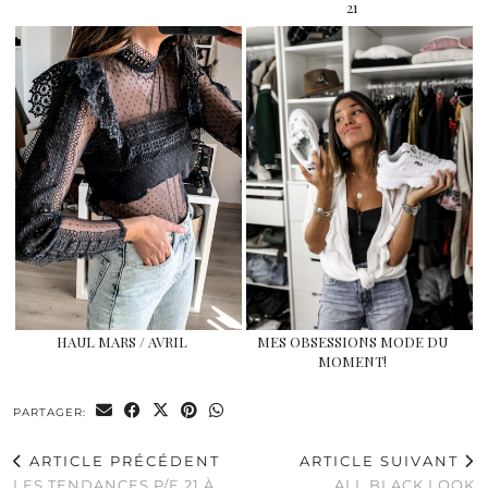
21
HAUL MARS / AVRIL
MES OBSESSIONS MODE DU
MOMENT!
PARTAGER:
ARTICLE PRÉCÉDENT
ARTICLE SUIVANT
LES TENDANCES P/E 21 À
ALL BLACK LOOK