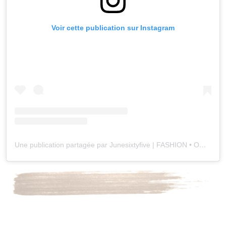
Voir cette publication sur Instagram
Une publication partagée par Junesixtyfive | FASHION • OOTD (@junesixtyfive)