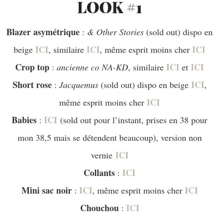
LOOK #1
Blazer asymétrique
:
& Other Stories
(sold out) dispo en
ICI
ICI
ICI
beige
, similaire
, même esprit moins cher
Crop top
ICI
ICI
:
ancienne co NA-KD
, similaire
et
Short
rose
ICI
:
Jacquemus
(sold out) dispo en beige
,
ICI
même esprit moins cher
Babies
ICI
:
(sold out pour l’instant, prises en 38 pour
mon 38,5 mais se détendent beaucoup), version non
ICI
vernie
Collants
ICI
:
Mini sac
noir
ICI
ICI
:
, même esprit moins cher
Chouchou
ICI
: