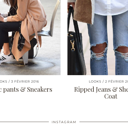
OKS
3 FÉVRIER 2016
LOOKS
2 FÉVRIER 2
c pants & Sneakers
Ripped Jeans & Sh
Coat
INSTAGRAM