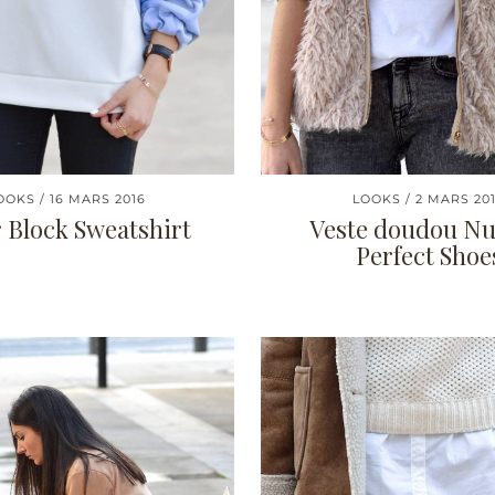
OOKS
16 MARS 2016
LOOKS
2 MARS 20
 Block Sweatshirt
Veste doudou N
Perfect Shoe