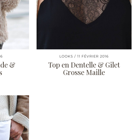
16
LOOKS
11 FÉVRIER 2016
ude &
Top en Dentelle & Gilet
s
Grosse Maille