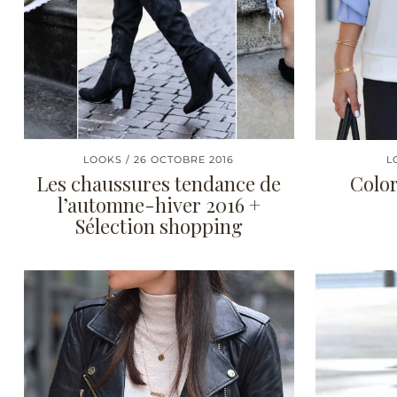
LOOKS
26 OCTOBRE 2016
L
Les chaussures tendance de
Color
l’automne-hiver 2016 +
Sélection shopping