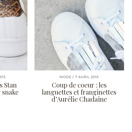
015
MODE
7 AVRIL 2015
s Stan
Coup de coeur : les
r snake
languettes et franginettes
d’Aurélie Chadaine