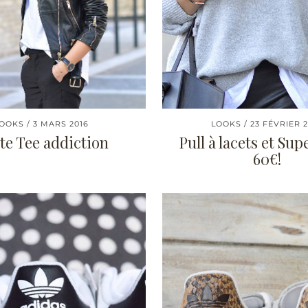
OOKS
3 MARS 2016
LOOKS
23 FÉVRIER 
te Tee addiction
Pull à lacets et Sup
60€!