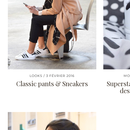
LOOKS
3 FÉVRIER 2016
MO
Classic pants & Sneakers
Supersta
des