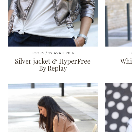
LOOKS
27 AVRIL 2016
L
Silver jacket & HyperFree
Whi
By Replay