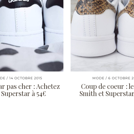
DE
14 OCTOBRE 2015
MODE
6 OCTOBRE 2
r pas cher : Achetez
Coup de coeur : le
 Superstar à 54€
Smith et Supersta