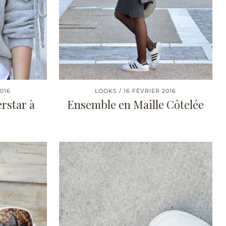
2016
LOOKS
16 FÉVRIER 2016
erstar à
Ensemble en Maille Côtelée