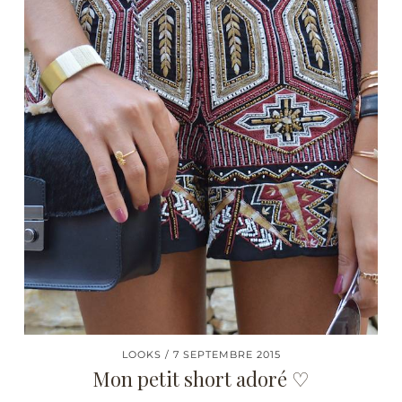
LOOKS
7 SEPTEMBRE 2015
Mon petit short adoré ♡