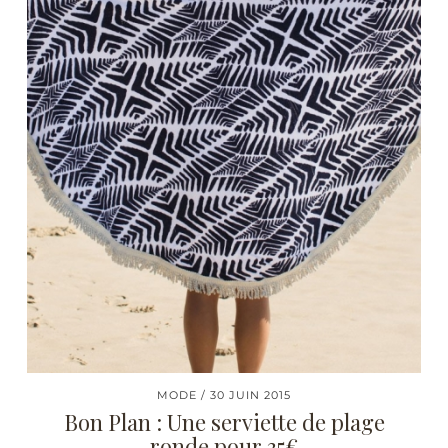
MODE
30 JUIN 2015
Bon Plan : Une serviette de plage
ronde pour 35€