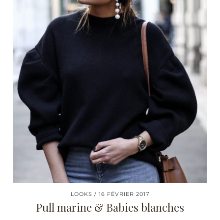
LOOKS
16 FÉVRIER 2017
Pull marine & Babies blanches