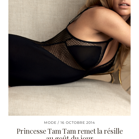
MODE
16 OCTOBRE 2014
Princesse Tam Tam remet la résille
au goût du jour