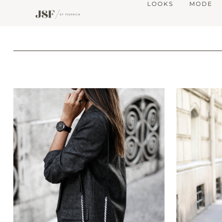
LOOKS
MODE