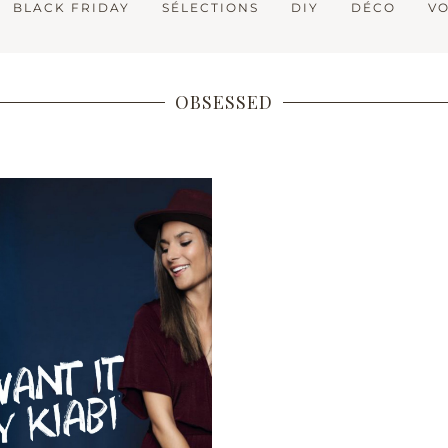
BLACK FRIDAY
SÉLECTIONS
DIY
DÉCO
V
OBSESSED